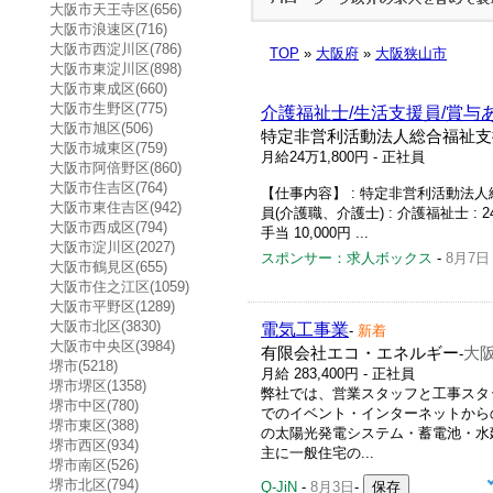
大阪市天王寺区(656)
大阪市浪速区(716)
大阪市西淀川区(786)
TOP
»
大阪府
»
大阪狭山市
大阪市東淀川区(898)
大阪市東成区(660)
大阪市生野区(775)
介護福祉士/生活支援員/賞与
大阪市旭区(506)
特定非営利活動法人総合福祉支
大阪市城東区(759)
月給24万1,800円
- 正社員
大阪市阿倍野区(860)
大阪市住吉区(764)
【仕事内容】 : 特定非営利活動法人総
大阪市東住吉区(942)
員(介護職、介護士) : 介護福祉士 : 24
大阪市西成区(794)
手当 10,000円 ...
大阪市淀川区(2027)
スポンサー：求人ボックス
-
8月7日
大阪市鶴見区(655)
大阪市住之江区(1059)
大阪市平野区(1289)
大阪市北区(3830)
電気工事業
-
新着
大阪市中央区(3984)
有限会社エコ・エネルギー
大阪
-
堺市(5218)
月給 283,400円 - 正社員
堺市堺区(1358)
弊社では、営業スタッフと工事スタッフ
堺市中区(780)
でのイベント・インターネットからの
堺市東区(388)
の太陽光発電システム・蓄電池・水
堺市西区(934)
主に一般住宅の...
堺市南区(526)
堺市北区(794)
Q-JiN
-
8月3日
-