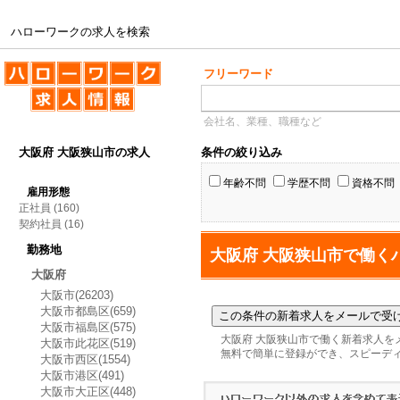
ハローワークの求人を検索
ハローワークの求人を検索
フリーワード
会社名、業種、職種など
大阪府 大阪狭山市の求人
条件の絞り込み
年齢不問
学歴不問
資格不問
雇用形態
正社員
(160)
契約社員
(16)
勤務地
大阪府 大阪狭山市で働く
大阪府
大阪市(26203)
大阪市都島区(659)
大阪市福島区(575)
大阪府 大阪狭山市で働く新着求人を
大阪市此花区(519)
無料で簡単に登録ができ、スピーデ
大阪市西区(1554)
大阪市港区(491)
大阪市大正区(448)