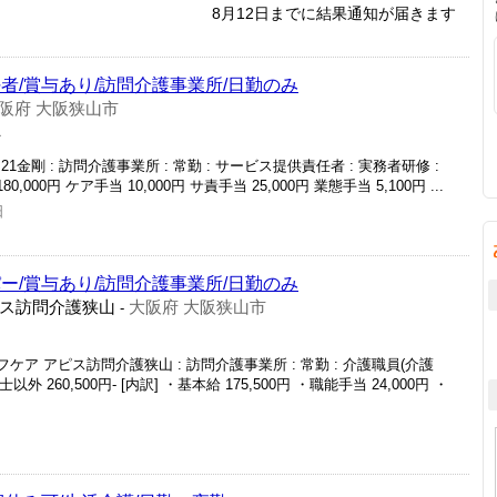
8月12日までに結果通知が届きます
者/賞与あり/訪問介護事業所/日勤のみ
阪府 大阪狭山市
員
1金剛 : 訪問介護事業所 : 常勤 : サービス提供責任者 : 実務者研修 :
 180,000円 ケア手当 10,000円 サ責手当 25,000円 業態手当 5,100円 ...
日
ー/賞与あり/訪問介護事業所/日勤のみ
ス訪問介護狭山
大阪府 大阪狭山市
-
ケア アピス訪問介護狭山 : 訪問介護事業所 : 常勤 : 介護職員(介護
外 260,500円- [内訳] ・基本給 175,500円 ・職能手当 24,000円 ・