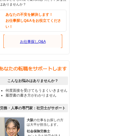
はありませんか？
あなたの不安を解決します！
お仕事探しQ&Aをお役立てくださ
い！
お仕事探しQ&A
こんなお悩みはありませんか？
何度面接を受けてもうまくいきません
履歴書の書き方がわかりません
労務・人事の専門家：社労士がサポート
大阪
の仕事をお探しの方
は大平が担当します。
社会保険労務士
セントラル社労士法人