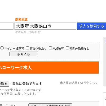
勤務地域
都道府県、市区町村
マイカー通勤可
育児休暇あり
未経験可
時間外勤務なし
ハローワーク求人
求人検索結果 673 件中 1 - 20
- 簡単に登録できます
メールで受け取ることができます。
ィな仕事探しに役に立ちます。