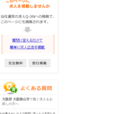
大阪府 大阪狭山市
で働く求人をお
探しの方へ
お仕事さがしの上で疑問に思ったり不安な点