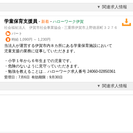
関連求人情報
学童保育支援員
-
-
新着
ハローワーク伊賀
社会福祉法人 伊賀市社会事業協会 - 三重県伊賀市上野徳居町３２７６
パート
時給 1,090円 ～ 1,230円
当法人が運営する伊賀市内８カ所にある学童保育施設において
児童支援の業務に従事していただきます。
・小学１年から６年生までの児童です。
・危険のないように見守っていただきます。
・勉強を教えることは... ハローワーク求人番号 24060-02850361
受理日：7月6日 有効期限：9月30日
関連求人情報