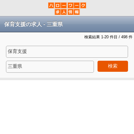
保育支援の求人 - 三重県
検索結果 1-20 件目 / 498 件
検索