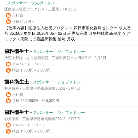
-
スポンサー：求人ボックス
医療法人社団プログレス - 三重県 - 7月25日
正社員
月給24万円～
【仕事内容】医療法人社団プログレス 四日市消化器病センター 求人番
号:261563 更新日:2026年06月02日 託児所完備 月平均残業5h程度 ケア
ミックス病院にて看護師募集 給与 月収...
歯科衛生士
-
スポンサー：ジョブメドレー
伊賀上野はっとり歯科医院 - 三重県伊賀市小田町219 - 8月8日
アルバイト・パート
時給 1,500円～2,200円
歯科衛生士
-
スポンサー：ジョブメドレー
杉原歯科 - 三重県伊勢市馬瀬町352-2 - 8月7日
正社員
月給 250,000円～340,000円
歯科衛生士
-
スポンサー：ジョブメドレー
杉原歯科 - 三重県伊勢市馬瀬町352-2 - 8月7日
アルバイト・パート
時給 1,500円～2,000円