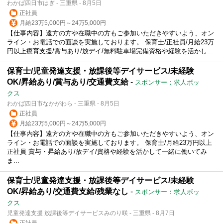
わかば四日市はぎ - 三重県 - 8月5日
正社員
月給23万5,000円～24万5,000円
【仕事内容】遠方の方や在職中の方もご参加いただきやすいよう、オン
ライン・お電話での面談を実施しております。 保育士/正社員/月給23万
円以上療育支援/賞与あり/放デイ/無料駐車場完備資格や経験を活かし...
保育士/児童発達支援・放課後等デイサービス/未経験
OK/昇給あり/賞与あり/交通費支給
-
スポンサー：求人ボッ
クス
わかば四日市なかがわら - 三重県 - 8月5日
正社員
月給23万5,000円～24万5,000円
【仕事内容】遠方の方や在職中の方もご参加いただきやすいよう、オン
ライン・お電話での面談を実施しております。 保育士/月給23万円以上
正社員 賞与・昇給あり/放デイ/資格や経験を活かして一緒に働いてみ
ま...
保育士/児童発達支援・放課後等デイサービス/未経験
OK/昇給あり/交通費支給/残業なし
-
スポンサー：求人ボッ
クス
児童発達支援 放課後等デイサービスみのり咲 - 三重県 - 8月7日
正社員