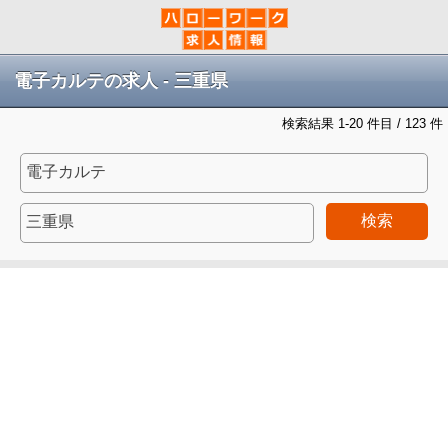
電子カルテの求人 - 三重県
検索結果 1-20 件目 / 123 件
検索