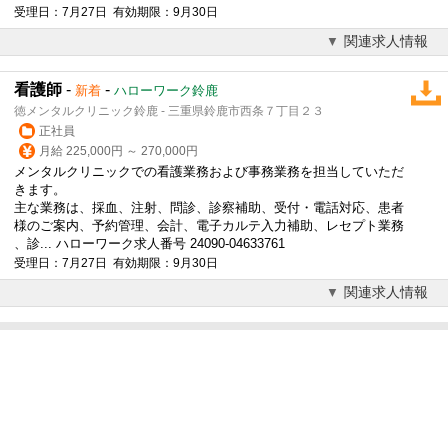
受理日：7月27日 有効期限：9月30日
関連求人情報
看護師
-
-
新着
ハローワーク鈴鹿
徳メンタルクリニック鈴鹿 - 三重県鈴鹿市西条７丁目２３
正社員
月給 225,000円 ～ 270,000円
メンタルクリニックでの看護業務および事務業務を担当していただ
きます。
主な業務は、採血、注射、問診、診察補助、受付・電話対応、患者
様のご案内、予約管理、会計、
電子カルテ
入力補助、レセプト業務
、診... ハローワーク求人番号 24090-04633761
受理日：7月27日 有効期限：9月30日
関連求人情報