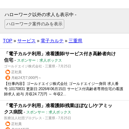
ハローワーク以外の求人も表示中 -
TOP
»
サービス
»
電子カルテ
»
三重県
「電子カルテ利用」准看護師/サービス付き高齢者向け
住宅
-
スポンサー：求人ボックス
ゴールドエイジ株式会社 - 三重県 - 7月25日
正社員
月給24万7,000円～
【仕事内容】ゴールドエイジ株式会社 ゴールドエイジ一身田 求人番
号:10170831 更新日:2026年06月15日 サービス付高齢者専用住宅の看護
師求人 給与 月収24.7万円 ～ 年収2...
「電子カルテ利用」准看護師/残業ほぼなし/ケアミッ
クス病院
-
スポンサー：求人ボックス
医療法人社団プログレス - 三重県 - 7月25日
正社員