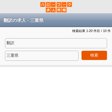
翻訳の求人 - 三重県
検索結果 1-20 件目 / 10 件
検索