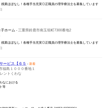
日・残業ほぼなし！各種手当充実◎正職員の理学療法士を募集しています
日
白子ホーム
三重県鈴鹿市南玉垣町7300番地2
-
員
日・残業ほぼなし！各種手当充実◎正職員の理学療法士を募集しています
日
サービス【６５
-
新着
市福島１０００番地１
レントくわな
わなにおける
ト等