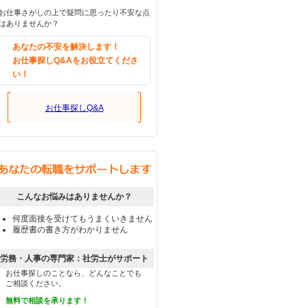
お仕事さがしの上で疑問に思ったり不安な点
はありませんか？
あなたの不安を解決します！
お仕事探しQ&Aをお役立てくださ
い！
お仕事探しQ&A
こんなお悩みはありませんか？
何度面接を受けてもうまくいきません
履歴書の書き方がわかりません
労務・人事の専門家：社労士がサポート
お仕事探しのことなら、どんなことでも
ご相談ください。
無料で相談を承ります！