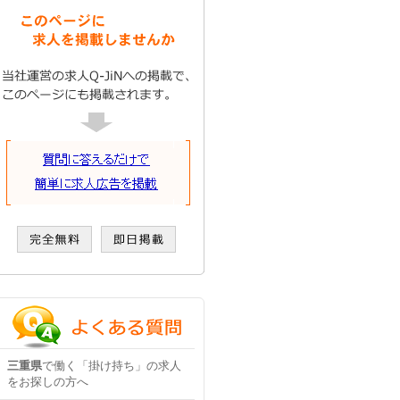
三重県
で働く「掛け持ち」の求人
をお探しの方へ