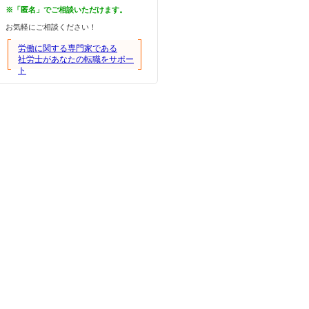
※「匿名」でご相談いただけます。
お気軽にご相談ください！
労働に関する専門家である
社労士があなたの転職をサポー
ト