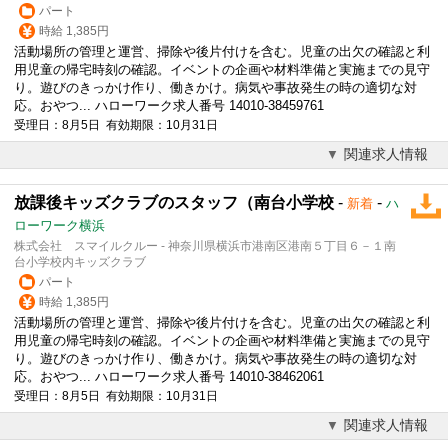
パート
時給 1,385円
活動場所の管理と運営、掃除や後片付けを含む。児童の出欠の確認と利
用児童の帰宅時刻の確認。イベントの企画や材料準備と実施までの見守
り。遊びのきっかけ作り、働きかけ。病気や事故発生の時の適切な対
応。おやつ... ハローワーク求人番号 14010-38459761
受理日：8月5日 有効期限：10月31日
関連求人情報
放課後キッズクラブのスタッフ（南台小学校
-
-
新着
ハ
ローワーク横浜
株式会社 スマイルクルー - 神奈川県横浜市港南区港南５丁目６－１南
台小学校内キッズクラブ
パート
時給 1,385円
活動場所の管理と運営、掃除や後片付けを含む。児童の出欠の確認と利
用児童の帰宅時刻の確認。イベントの企画や材料準備と実施までの見守
り。遊びのきっかけ作り、働きかけ。病気や事故発生の時の適切な対
応。おやつ... ハローワーク求人番号 14010-38462061
受理日：8月5日 有効期限：10月31日
関連求人情報