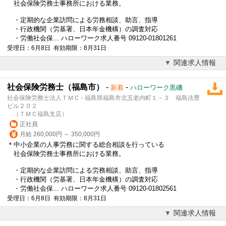
社会保険労務士事務所における業務。
・定期的な企業訪問による労務相談、助言、指導
・行政機関（労基署、
日本年金機構
）の調査対応
・労働社会保... ハローワーク求人番号 09120-01801261
受理日：6月8日 有効期限：8月31日
関連求人情報
社会保険労務士（福島市）
-
-
新着
ハローワーク黒磯
社会保険労務士法人ＴＭＣ - 福島県福島市北五老内町１－３ 福島法曹
ビル２０２
（ＴＭＣ福島支店）
正社員
月給 260,000円 ～ 350,000円
＊中小企業の人事労務に関する総合相談を行っている
社会保険労務士事務所における業務。
・定期的な企業訪問による労務相談、助言、指導
・行政機関（労基署、
日本年金機構
）の調査対応
・労働社会保... ハローワーク求人番号 09120-01802561
受理日：6月8日 有効期限：8月31日
関連求人情報