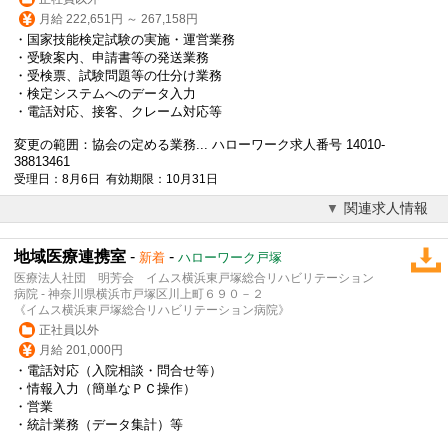
月給 222,651円 ～ 267,158円
・国家技能検定試験の実施・運営業務
・受験案内、申請書等の発送業務
・受検票、試験問題等の仕分け業務
・検定システムへのデータ入力
・
電話対応
、接客、クレーム対応等
変更の範囲：協会の定める業務... ハローワーク求人番号 14010-
38813461
受理日：8月6日 有効期限：10月31日
関連求人情報
地域医療連携室
-
-
新着
ハローワーク戸塚
医療法人社団 明芳会 イムス横浜東戸塚総合リハビリテーション
病院 - 神奈川県横浜市戸塚区川上町６９０－２
《イムス横浜東戸塚総合リハビリテーション病院》
正社員以外
月給 201,000円
・
電話対応
（入院相談・問合せ等）
・情報入力（簡単なＰＣ操作）
・営業
・統計業務（データ集計）等