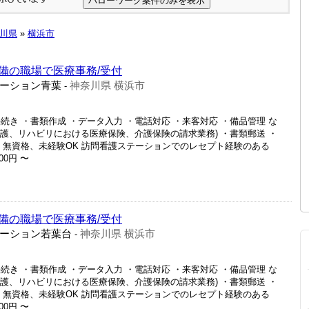
川県
»
横浜市
備の職場で医療事務/受付
ーション青葉
神奈川県 横浜市
-
続き ・書類作成 ・データ入力 ・電話対応 ・来客対応 ・備品管理 な
問看護、リハビリにおける医療保険、介護保険の請求業務) ・書類郵送 ・
格】 無資格、未経験OK 訪問看護ステーションでのレセプト経験のある
00円 〜
備の職場で医療事務/受付
ーション若葉台
神奈川県 横浜市
-
続き ・書類作成 ・データ入力 ・電話対応 ・来客対応 ・備品管理 な
問看護、リハビリにおける医療保険、介護保険の請求業務) ・書類郵送 ・
格】 無資格、未経験OK 訪問看護ステーションでのレセプト経験のある
00円 〜