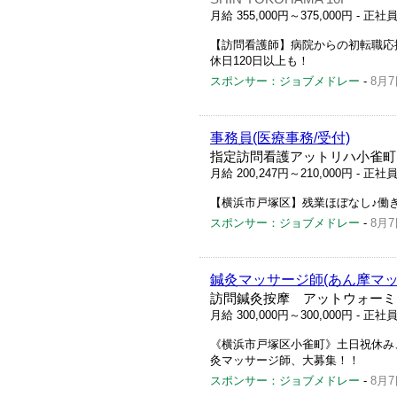
月給 355,000円～375,000円
- 正社
【訪問看護師】病院からの初転職応援
休日120日以上も！
スポンサー：ジョブメドレー
-
8月7
事務員(医療事務/受付)
指定訪問看護アットリハ小雀町
月給 200,247円～210,000円
- 正社
【横浜市戸塚区】残業ほぼなし♪働
スポンサー：ジョブメドレー
-
8月7
鍼灸マッサージ師(あん摩マッ
訪問鍼灸按摩 アットウォーミ
月給 300,000円～300,000円
- 正社
《横浜市戸塚区小雀町》土日祝休み、1
灸マッサージ師、大募集！！
スポンサー：ジョブメドレー
-
8月7