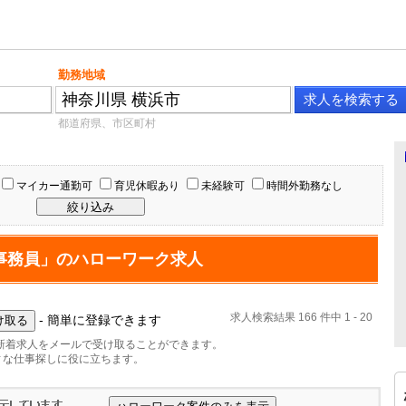
勤務地域
都道府県、市区町村
マイカー通勤可
育児休暇あり
未経験可
時間外勤務なし
事務員」のハローワーク求人
求人検索結果 166 件中 1 - 20
- 簡単に登録できます
新着求人をメールで受け取ることができます。
ィな仕事探しに役に立ちます。