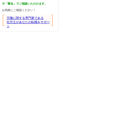
※「匿名」でご相談いただけます。
お気軽にご相談ください！
労働に関する専門家である
社労士があなたの転職をサポー
ト