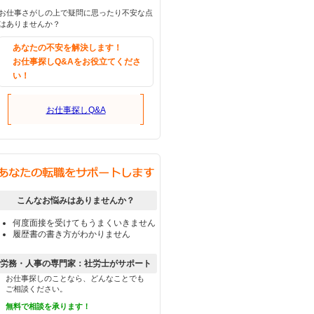
お仕事さがしの上で疑問に思ったり不安な点
はありませんか？
あなたの不安を解決します！
お仕事探しQ&Aをお役立てくださ
い！
お仕事探しQ&A
こんなお悩みはありませんか？
何度面接を受けてもうまくいきません
履歴書の書き方がわかりません
労務・人事の専門家：社労士がサポート
お仕事探しのことなら、どんなことでも
ご相談ください。
無料で相談を承ります！