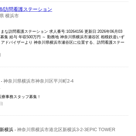
師/訪問看護ステーション
県 横浜市
まな訪問看護ステーション 求人番号:10264156 更新日:2026年06月03
集 給与 年収500万円 ～ 勤務地 神奈川県横浜市瀬谷区 相模鉄道いず
分 アドバイザーより 神奈川県横浜市瀬谷区に位置する、訪問看護ステー
日
神奈川県横浜市神奈川区平川町2‐4
-
員
医療事務スタッフ募集！
日
新横浜
神奈川県横浜市港北区新横浜3-2-3EPIC TOWER
-