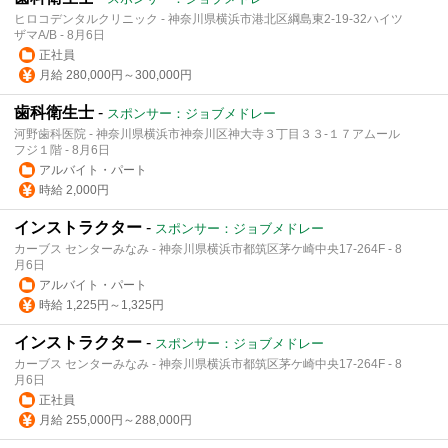
ヒロコデンタルクリニック - 神奈川県横浜市港北区綱島東2-19-32ハイツ
ザマA/B - 8月6日
正社員
月給 280,000円～300,000円
歯科衛生士
-
スポンサー：ジョブメドレー
河野歯科医院 - 神奈川県横浜市神奈川区神大寺３丁目３３-１７アムール
フジ１階 - 8月6日
アルバイト・パート
時給 2,000円
インストラクター
-
スポンサー：ジョブメドレー
カーブス センターみなみ - 神奈川県横浜市都筑区茅ケ崎中央17-264F - 8
月6日
アルバイト・パート
時給 1,225円～1,325円
インストラクター
-
スポンサー：ジョブメドレー
カーブス センターみなみ - 神奈川県横浜市都筑区茅ケ崎中央17-264F - 8
月6日
正社員
月給 255,000円～288,000円