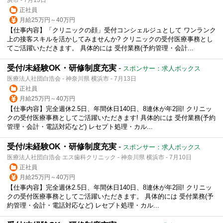
正社員
月給25万円～40万円
【仕事内容】「クリニックの顔」受付コンシェルジュとして ワンランク
上の接客スキルを活かしてみませんか? クリニックの受付医療事務とし
てご活躍いただきます。 具体的には 受付業務(予約管理・会計...
受付/未経験OK・研修制度充実
-
スポンサー：求人ボックス
医療法人社団白浩会 - 神奈川県 横浜市 - 7月13日
正社員
月給25万円～40万円
【仕事内容】完全週休2.5日、年間休日140日、8連休が年2回! クリニッ
クの受付医療事務としてご活躍いただきます! 具体的には 受付業務(予約
管理・会計・電話対応など) レセプト処理・カル...
受付/未経験OK・研修制度充実
-
スポンサー：求人ボックス
医療法人社団白浩会 エス歯科クリニック - 神奈川県 横浜市 - 7月10日
正社員
月給25万円～40万円
【仕事内容】完全週休2.5日、年間休日140日、8連休が年2回! クリニッ
クの受付医療事務としてご活躍いただきます。 具体的には 受付業務(予
約管理・会計・電話対応など) レセプト処理・カル...