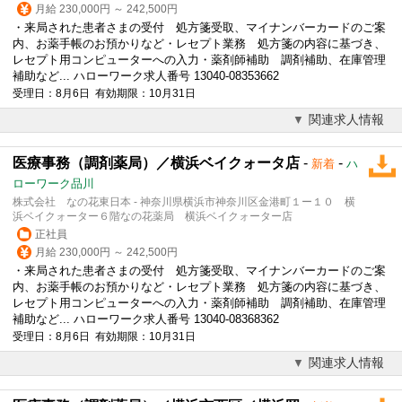
月給 230,000円 ～ 242,500円
・来局された患者さまの
受付
処方箋受取、マイナンバーカードのご案
内、お薬手帳のお預かりなど・レセプト業務 処方箋の内容に基づき、
レセプト用コンピューターへの入力・薬剤師補助 調剤補助、在庫管理
補助など... ハローワーク求人番号 13040-08353662
受理日：8月6日 有効期限：10月31日
関連求人情報
医療事務（調剤薬局）／横浜ベイクォータ店
-
-
新着
ハ
ローワーク品川
株式会社 なの花東日本 - 神奈川県横浜市神奈川区金港町１ー１０ 横
浜ベイクォーター６階なの花薬局 横浜ベイクォーター店
正社員
月給 230,000円 ～ 242,500円
・来局された患者さまの
受付
処方箋受取、マイナンバーカードのご案
内、お薬手帳のお預かりなど・レセプト業務 処方箋の内容に基づき、
レセプト用コンピューターへの入力・薬剤師補助 調剤補助、在庫管理
補助など... ハローワーク求人番号 13040-08368362
受理日：8月6日 有効期限：10月31日
関連求人情報