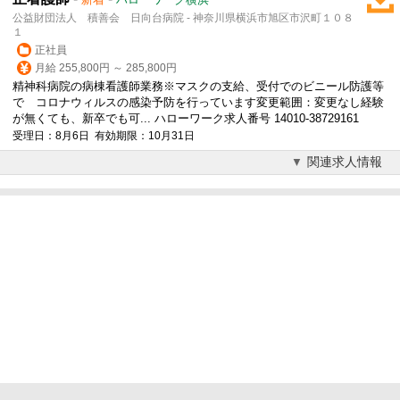
公益財団法人 積善会 日向台病院 - 神奈川県横浜市旭区市沢町１０８
１
正社員
月給 255,800円 ～ 285,800円
精神科病院の病棟看護師業務※マスクの支給、
受付
でのビニール防護等
で コロナウィルスの感染予防を行っています変更範囲：変更なし経験
が無くても、新卒でも可... ハローワーク求人番号 14010-38729161
受理日：8月6日 有効期限：10月31日
関連求人情報