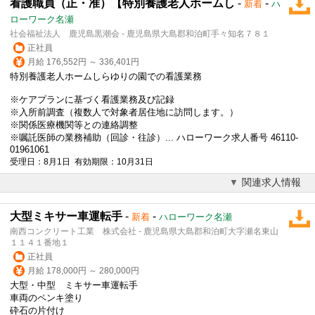
看護職員（正・准）【特別養護老人ホームし
-
-
新着
ハ
ローワーク名瀬
社会福祉法人 鹿児島黒潮会 - 鹿児島県大島郡和泊町手々知名７８１
正社員
月給 176,552円 ～ 336,401円
特別養護老人ホームしらゆりの園での看護業務
※ケアプランに基づく看護業務及び記録
※入所前調査（複数人で対象者居住地に訪問します。）
※関係医療機関等との連絡調整
※嘱託医師の業務補助（回診・往診）... ハローワーク求人番号 46110-
01961061
受理日：8月1日 有効期限：10月31日
関連求人情報
大型ミキサー車運転手
-
-
新着
ハローワーク名瀬
南西コンクリート工業 株式会社 - 鹿児島県大島郡和泊町大字瀬名東山
１１４１番地１
正社員
月給 178,000円 ～ 280,000円
大型・中型 ミキサー車運転手
車両のペンキ塗り
砕石の片付け