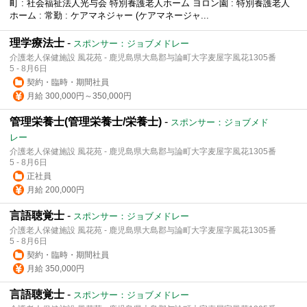
町 : 社会福祉法人光与会 特別養護老人ホーム ヨロン園 : 特別養護老人
ホーム : 常勤 : ケアマネジャー (ケアマネージャ...
理学療法士
-
スポンサー：ジョブメドレー
介護老人保健施設 風花苑 - 鹿児島県大島郡与論町大字麦屋字風花1305番
5 - 8月6日
契約・臨時・期間社員
月給 300,000円～350,000円
管理栄養士(管理栄養士/栄養士)
-
スポンサー：ジョブメド
レー
介護老人保健施設 風花苑 - 鹿児島県大島郡与論町大字麦屋字風花1305番
5 - 8月6日
正社員
月給 200,000円
言語聴覚士
-
スポンサー：ジョブメドレー
介護老人保健施設 風花苑 - 鹿児島県大島郡与論町大字麦屋字風花1305番
5 - 8月6日
契約・臨時・期間社員
月給 350,000円
言語聴覚士
-
スポンサー：ジョブメドレー