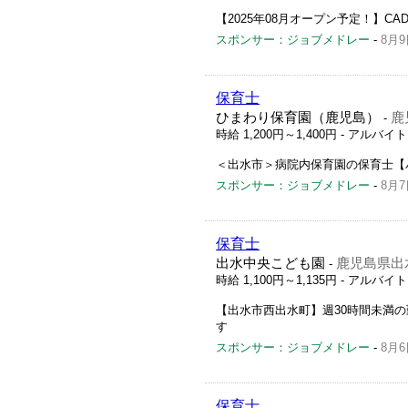
【2025年08月オープン予定！】C
スポンサー：ジョブメドレー
-
8月9
保育士
ひまわり保育園（鹿児島）
鹿
-
時給 1,200円～1,400円
- アルバイ
＜出水市＞病院内保育園の保育士【
スポンサー：ジョブメドレー
-
8月7
保育士
出水中央こども園
鹿児島県出
-
時給 1,100円～1,135円
- アルバイ
【出水市西出水町】週30時間未満
す
スポンサー：ジョブメドレー
-
8月6
保育士