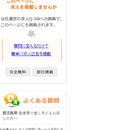
鹿児島県 出水市
で働く求人をお探
しの方へ
お仕事さがしの上で疑問に思ったり不安な点