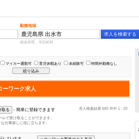
勤務地域
都道府県、市区町村
マイカー通勤可
育児休暇あり
未経験可
時間外勤務なし
ローワーク求人
求人検索結果 685 件中 1 - 20
- 簡単に登録できます
ールで受け取ることができます。
ィな仕事探しに役に立ちます。