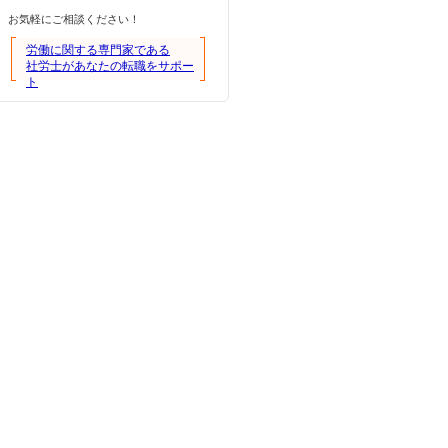
お気軽にご相談ください！
労働に関する専門家である
社労士があなたの転職をサポー
ト