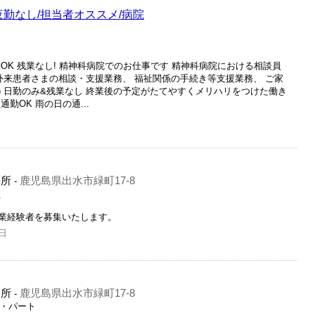
夜勤なし/担当者オススメ/病院
OK 残業なし! 精神科病院でのお仕事です 精神科病院における相談員
外来患者さまの相談・支援業務、 福祉関係の手続き等支援業務、 ご家
 日勤のみ&残業なし 終業後の予定がたてやすくメリハリをつけた働き
勤OK 雨の日の通...
業所
鹿児島県出水市緑町17-8
-
員
業経験者を募集いたします。
日
業所
鹿児島県出水市緑町17-8
-
ト・パート