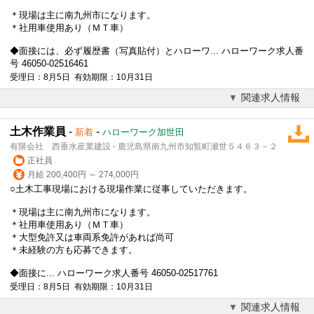
＊現場は主に南九州市になります。
＊社用車使用あり（ＭＴ車）
◆面接には、必ず履歴書（写真貼付）とハローワ... ハローワーク求人番
号 46050-02516461
受理日：8月5日 有効期限：10月31日
関連求人情報
土木作業員
-
-
新着
ハローワーク加世田
有限会社 西垂水産業建設 - 鹿児島県南九州市知覧町瀬世５４６３－２
正社員
月給 200,400円 ～ 274,000円
○土木工事現場における現場作業に従事していただきます。
＊現場は主に南九州市になります。
＊社用車使用あり（ＭＴ車）
＊大型免許又は車両系免許があれば尚可
＊未経験の方も応募できます。
◆面接に... ハローワーク求人番号 46050-02517761
受理日：8月5日 有効期限：10月31日
関連求人情報