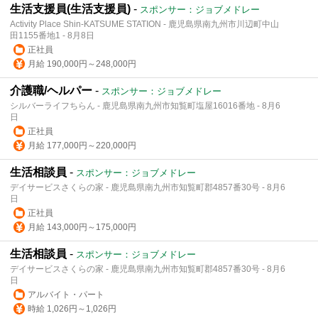
生活支援員(生活支援員)
-
スポンサー：ジョブメドレー
Activity Place Shin-KATSUME STATION - 鹿児島県南九州市川辺町中山
田1155番地1 - 8月8日
正社員
月給 190,000円～248,000円
介護職/ヘルパー
-
スポンサー：ジョブメドレー
シルバーライフちらん - 鹿児島県南九州市知覧町塩屋16016番地 - 8月6
日
正社員
月給 177,000円～220,000円
生活相談員
-
スポンサー：ジョブメドレー
デイサービスさくらの家 - 鹿児島県南九州市知覧町郡4857番30号 - 8月6
日
正社員
月給 143,000円～175,000円
生活相談員
-
スポンサー：ジョブメドレー
デイサービスさくらの家 - 鹿児島県南九州市知覧町郡4857番30号 - 8月6
日
アルバイト・パート
時給 1,026円～1,026円