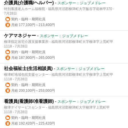
介護員(介護職/ヘルパー)
-
スポンサー：ジョブメドレー
特別養護老人ホーム福柳苑 - 福島県河沼郡柳津町大字飯谷字前林甲370 -
7月28日
契約・臨時・期間社員
月給 177,100円～213,400円
ケアマネジャー
-
スポンサー：ジョブメドレー
柳津指定居宅介護支援事業所 - 福島県河沼郡柳津町大字柳津字上荒町甲
1118 - 7月28日
契約・臨時・期間社員
月給 187,900円～265,000円
社会福祉士(生活相談員)
-
スポンサー：ジョブメドレー
柳津町地域包括支援センター - 福島県河沼郡柳津町大字柳津字上荒町甲
1118 - 7月28日
契約・臨時・期間社員
月給 200,100円～253,000円
看護員(看護師/准看護師)
-
スポンサー：ジョブメドレー
柳津デイサービスセンター - 福島県河沼郡柳津町大字柳津字上荒町甲
1118 - 7月28日
契約・臨時・期間社員
月給 192,420円～225,420円