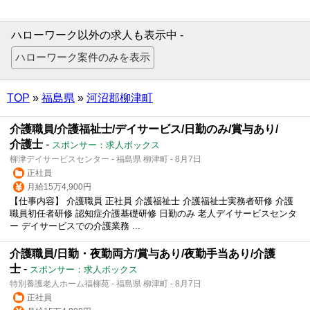
ハローワーク以外の求人も表示中 -
TOP
»
福島県
»
河沼郡柳津町
介護職員/介護福祉士/デイサービス/日勤のみ/賞与あり/
介護士
-
スポンサー：求人ボックス
柳津デイサービスセンター - 福島県 柳津町 - 8月7日
正社員
月給15万4,900円
【仕事内容】 介護職員 正社員 介護福祉士 介護福祉士実務者研修 介護
職員初任者研修 認知症介護基礎研修 日勤のみ 老人デイサービスセンタ
ー デイサービスでの介護業務 ...
介護職員/日勤・夜勤両方/賞与あり/夜勤手当あり/介護
士
-
スポンサー：求人ボックス
特別養護老人ホーム福柳苑 - 福島県 柳津町 - 8月7日
正社員