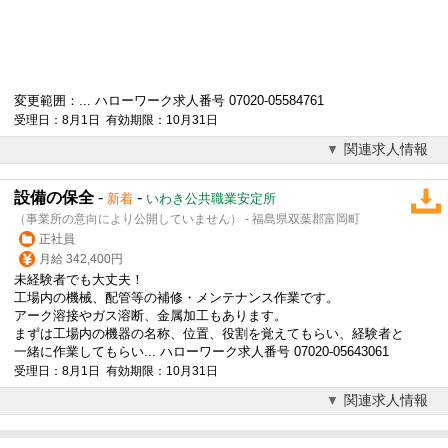
変更範囲：... ハローワーク求人番号 07020-05584761
受理日：8月1日 有効期限：10月31日
関連求人情報
設備の保全
-
-
新着
いわき公共職業安定所
（事業所の意向により公開していません） - 福島県双葉郡富岡町
正社員
月給 342,400円
未経験者でも大丈夫！
工場内の機械、配管等の補修・メンテナンス作業です。
アーク溶接やガス溶断、金属加工もあります。
まずは工場内の機器の名称、位置、役割を覚えてもらい、経験者と
一緒に作業してもらい... ハローワーク求人番号 07020-05643061
受理日：8月1日 有効期限：10月31日
関連求人情報