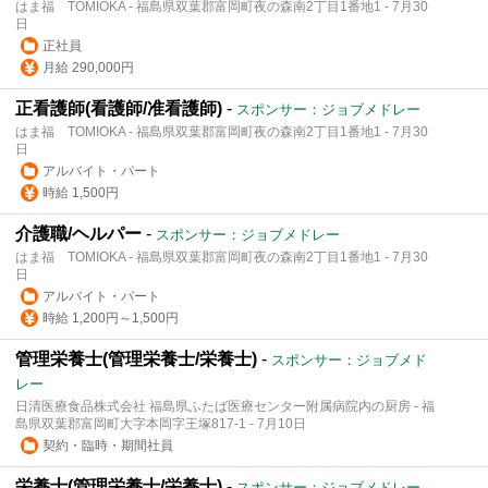
はま福 TOMIOKA - 福島県双葉郡富岡町夜の森南2丁目1番地1 - 7月30
日
正社員
月給 290,000円
正看護師(看護師/准看護師)
-
スポンサー：ジョブメドレー
はま福 TOMIOKA - 福島県双葉郡富岡町夜の森南2丁目1番地1 - 7月30
日
アルバイト・パート
時給 1,500円
介護職/ヘルパー
-
スポンサー：ジョブメドレー
はま福 TOMIOKA - 福島県双葉郡富岡町夜の森南2丁目1番地1 - 7月30
日
アルバイト・パート
時給 1,200円～1,500円
管理栄養士(管理栄養士/栄養士)
-
スポンサー：ジョブメド
レー
日清医療食品株式会社 福島県ふたば医療センター附属病院内の厨房 - 福
島県双葉郡富岡町大字本岡字王塚817-1 - 7月10日
契約・臨時・期間社員
栄養士(管理栄養士/栄養士)
-
スポンサー：ジョブメドレー