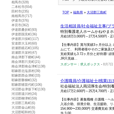
相馬市(328)
二本松市(554)
田村市(235)
TOP
»
福島県
»
大沼郡三島町
南相馬市(717)
伊達市(376)
本宮市(362)
生活相談員/社会福祉主事/ブ
伊達郡桑折町(93)
特別養護老人ホームかねやまホ
伊達郡国見町(36)
月給18万3,000円～27万4,500円
- 
伊達郡川俣町(117)
安達郡大玉村(60)
【仕事内容】賞与実績3ヶ月分以上 
岩瀬郡鏡石町(105)
ムにて、 利用者様やそのご家族及
岩瀬郡天栄村(47)
支給実績も3.72ヶ月分と好待遇!
南会津郡下郷町(44)
JR只見線...
南会津郡只見町(21)
スポンサー：求人ボックス
-
8月7日
南会津郡南会津町(138)
耶麻郡北塩原村(39)
耶麻郡西会津町(33)
耶麻郡磐梯町(32)
介護職員/介護福祉士/残業ほ
耶麻郡猪苗代町(106)
社会福祉法人両沼厚生会/特別
河沼郡会津坂下町(130)
月給17万2,600円～25万4,700円
- 
河沼郡湯川村(24)
河沼郡柳津町(59)
【仕事内容】募集職種 介護職・ヘル
大沼郡三島町(6)
入浴介助、排泄介助、生活援助、リネン交
大沼郡金山町(6)
154,900〜230,000円 交通費支給
大沼郡昭和村(3)
当:3,00...