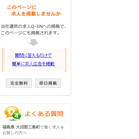
福島県 大沼郡三島町
で働く求人を
お探しの方へ