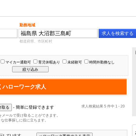
勤務地域
都道府県、市区町村
マイカー通勤可
育児休暇あり
未経験可
時間外勤務なし
くハローワーク求人
求人検索結果 5 件中 1 - 20
- 簡単に登録できます
をメールで受け取ることができます。
ィな仕事探しに役に立ちます。