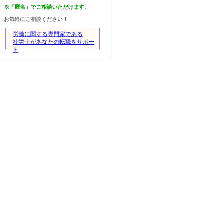
※「匿名」でご相談いただけます。
お気軽にご相談ください！
労働に関する専門家である
社労士があなたの転職をサポー
ト