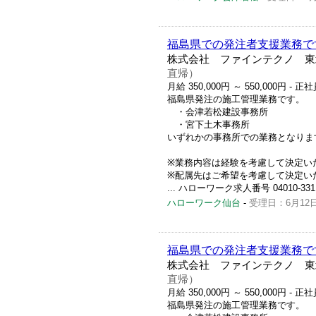
福島県での発注者支援業務で
株式会社 ファインテクノ 東
直帰）
月給 350,000円 ～ 550,000円
- 正社
福島県発注の施工管理業務です。
・会津若松建設事務所
・宮下土木事務所
いずれかの事務所での業務となりま
※業務内容は経験を考慮して決定い
※配属先はご希望を考慮して決定い
... ハローワーク求人番号 04010-331
ハローワーク仙台
-
受理日：6月12
福島県での発注者支援業務で
株式会社 ファインテクノ 東
直帰）
月給 350,000円 ～ 550,000円
- 正
福島県発注の施工管理業務です。