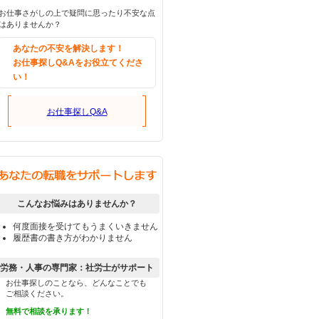
お仕事さがしの上で疑問に思ったり不安な点
はありませんか？
あなたの不安を解決します！
お仕事探しQ&Aをお役立てくださ
い！
お仕事探しQ&A
こんなお悩みはありませんか？
何度面接を受けてもうまくいきません
履歴書の書き方がわかりません
労務・人事の専門家：社労士がサポート
お仕事探しのことなら、どんなことでも
ご相談ください。
無料で相談を承ります！