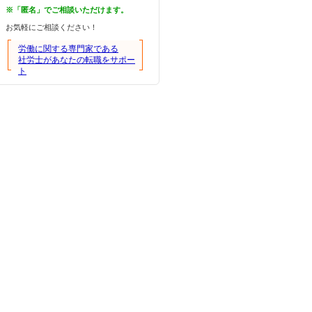
※「匿名」でご相談いただけます。
お気軽にご相談ください！
労働に関する専門家である
社労士があなたの転職をサポー
ト