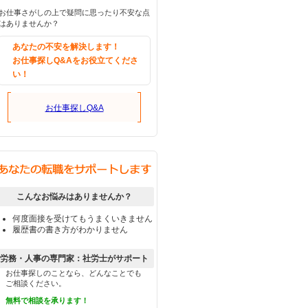
お仕事さがしの上で疑問に思ったり不安な点
はありませんか？
あなたの不安を解決します！
お仕事探しQ&Aをお役立てくださ
い！
お仕事探しQ&A
こんなお悩みはありませんか？
何度面接を受けてもうまくいきません
履歴書の書き方がわかりません
労務・人事の専門家：社労士がサポート
お仕事探しのことなら、どんなことでも
ご相談ください。
無料で相談を承ります！