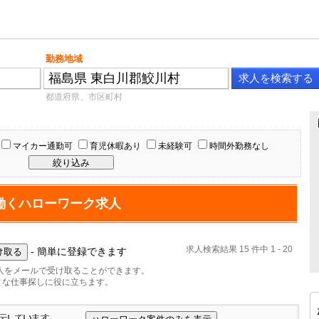
勤務地域
都道府県、市区町村
マイカー通勤可
育児休暇あり
未経験可
時間外勤務なし
働くハローワーク求人
求人検索結果 15 件中 1 - 20
- 簡単に登録できます
人をメールで受け取ることができます。
ィな仕事探しに役に立ちます。