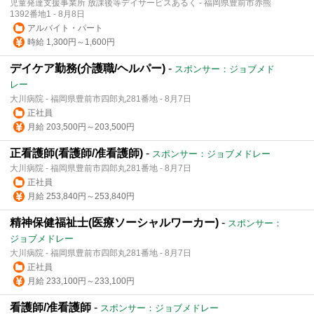
児童発達支援事業所 放課後等デイサービスあるく - 福岡県豊前市赤熊
1392番地1 - 8月8日
アルバイト・パート
時給 1,300円～1,600円
デイケア勤務(介護職/ヘルパー)
-
スポンサー：ジョブメド
レー
大川病院 - 福岡県豊前市四郎丸281番地 - 8月7日
正社員
月給 203,500円～203,500円
正看護師(看護師/准看護師)
-
スポンサー：ジョブメドレー
大川病院 - 福岡県豊前市四郎丸281番地 - 8月7日
正社員
月給 253,840円～253,840円
精神保健福祉士(医療ソーシャルワーカー)
-
スポンサー：
ジョブメドレー
大川病院 - 福岡県豊前市四郎丸281番地 - 8月7日
正社員
月給 233,100円～233,100円
看護師/准看護師
-
スポンサー：ジョブメドレー