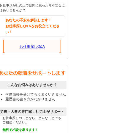
お仕事さがしの上で疑問に思ったり不安な点
はありませんか？
あなたの不安を解決します！
お仕事探しQ&Aをお役立てくださ
い！
お仕事探しQ&A
こんなお悩みはありませんか？
何度面接を受けてもうまくいきません
履歴書の書き方がわかりません
労務・人事の専門家：社労士がサポート
お仕事探しのことなら、どんなことでも
ご相談ください。
無料で相談を承ります！