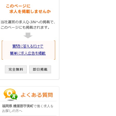
福岡県 糟屋郡宇美町
で働く求人を
お探しの方へ