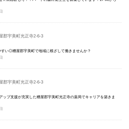
日
郡宇美町光正寺2-6-3
やすい◎糟屋郡宇美町で地域に根ざして働きませんか？
日
郡宇美町光正寺2-6-3
アップ支援が充実した糟屋郡宇美町光正寺の薬局でキャリアを築きま
日