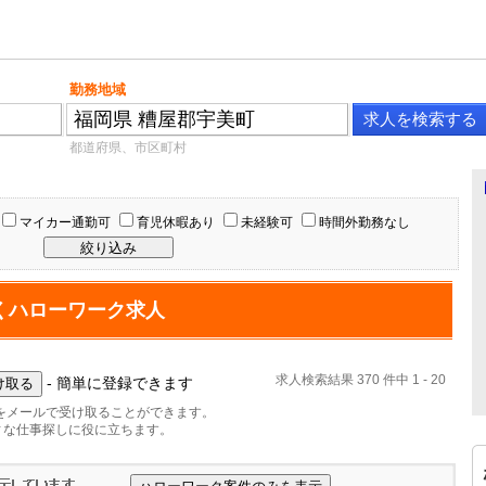
勤務地域
都道府県、市区町村
マイカー通勤可
育児休暇あり
未経験可
時間外勤務なし
くハローワーク求人
求人検索結果 370 件中 1 - 20
- 簡単に登録できます
をメールで受け取ることができます。
ィな仕事探しに役に立ちます。