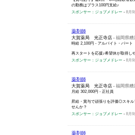
の勤務はプラス100円支給♪
スポンサー：ジョブメドレー
-
8月9
薬剤師
大賀薬局 光正寺店
福岡県糟屋
-
時給 2,100円
- アルバイト・パート
再スタートを応援♪希望休が取得し
スポンサー：ジョブメドレー
-
8月9
薬剤師
大賀薬局 光正寺店
福岡県糟屋
-
月給 302,000円
- 正社員
昇給・賞与で頑張りを評価◎スキル
せんか？
スポンサー：ジョブメドレー
-
8月9
薬剤師