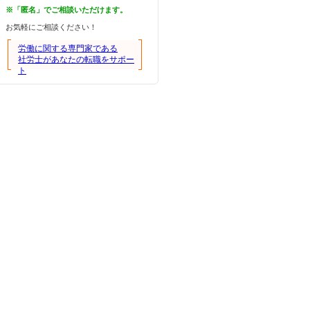
※「匿名」でご相談いただけます。
お気軽にご相談ください！
労働に関する専門家である
社労士があなたの転職をサポー
ト