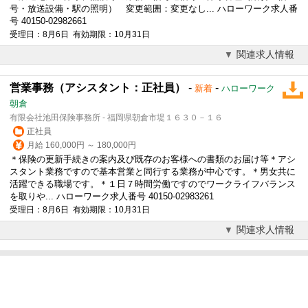
号・放送設備・駅の照明） 変更範囲：変更なし... ハローワーク求人番
号 40150-02982661
受理日：8月6日 有効期限：10月31日
関連求人情報
営業事務（アシスタント：正社員）
-
-
新着
ハローワーク
朝倉
有限会社池田保険事務所 - 福岡県朝倉市堤１６３０－１６
正社員
月給 160,000円 ～ 180,000円
＊保険の更新手続きの案内及び既存のお客様への書類のお届け等＊アシ
スタント業務ですので基本営業と同行する業務が中心です。＊男女共に
活躍できる職場です。＊１日７時間労働ですのでワークライフバランス
を取りや... ハローワーク求人番号 40150-02983261
受理日：8月6日 有効期限：10月31日
関連求人情報