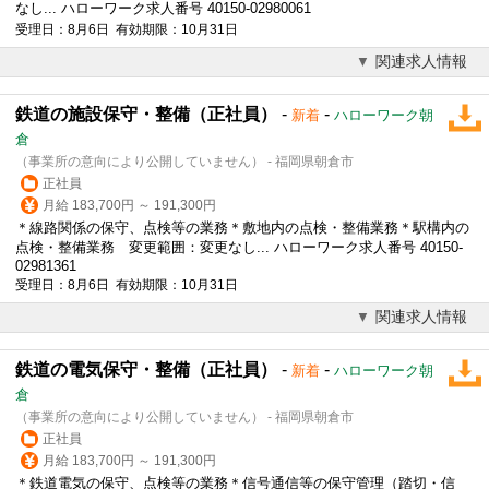
なし... ハローワーク求人番号 40150-02980061
受理日：8月6日 有効期限：10月31日
関連求人情報
鉄道の施設保守・整備（正社員）
-
-
新着
ハローワーク朝
倉
（事業所の意向により公開していません） - 福岡県朝倉市
正社員
月給 183,700円 ～ 191,300円
＊線路関係の保守、点検等の業務＊敷地内の点検・整備業務＊駅構内の
点検・整備業務 変更範囲：変更なし... ハローワーク求人番号 40150-
02981361
受理日：8月6日 有効期限：10月31日
関連求人情報
鉄道の電気保守・整備（正社員）
-
-
新着
ハローワーク朝
倉
（事業所の意向により公開していません） - 福岡県朝倉市
正社員
月給 183,700円 ～ 191,300円
＊鉄道電気の保守、点検等の業務＊信号通信等の保守管理（踏切・信