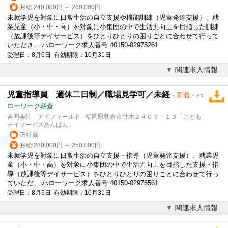
月給 240,000円 ～ 260,000円
未就学児を対象に日常生活の自立支援や機能訓練（児童発達支援）、就
業児童（小・中・高）を対象に小集団の中で生活力向上を目指した訓練
（放課後等デイサービス）をひとりひとりの困りごとに合わせて行って
いただき... ハローワーク求人番号 40150-02975261
受理日：8月6日 有効期限：10月31日
関連求人情報
児童指導員 週休二日制／職場見学可／未経
-
-
新着
ハ
ローワーク朝倉
合同会社 アイフィールド - 福岡県朝倉市甘木２４０３－１３「こども
デイサービスあんぱん」
正社員
月給 230,000円 ～ 250,000円
未就学児を対象に日常生活の自立支援・指導（児童発達支援）、就業児
童（小・中・高）を対象に小集団の中で生活力向上を目指した支援・指
導（放課後等デイサービス）をひとりひとりの困りごとに合わせて行っ
ていただ... ハローワーク求人番号 40150-02976561
受理日：8月6日 有効期限：10月31日
関連求人情報