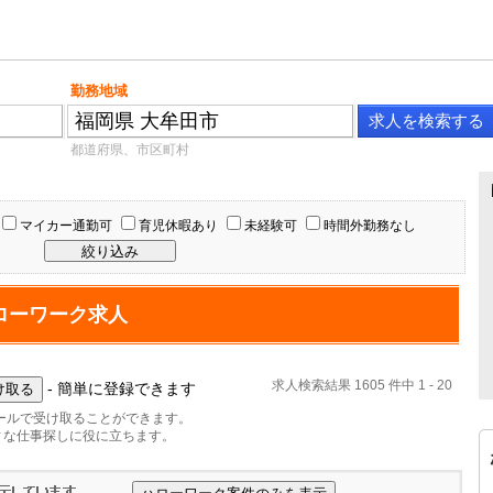
勤務地域
都道府県、市区町村
マイカー通勤可
育児休暇あり
未経験可
時間外勤務なし
ローワーク求人
求人検索結果 1605 件中 1 - 20
- 簡単に登録できます
ールで受け取ることができます。
ィな仕事探しに役に立ちます。