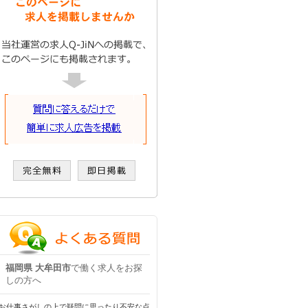
福岡県 大牟田市
で働く求人をお探
しの方へ
お仕事さがしの上で疑問に思ったり不安な点