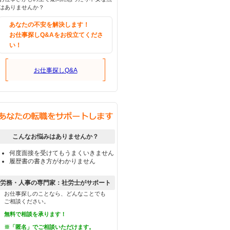
はありませんか？
あなたの不安を解決します！
お仕事探しQ&Aをお役立てくださ
い！
お仕事探しQ&A
こんなお悩みはありませんか？
何度面接を受けてもうまくいきません
履歴書の書き方がわかりません
労務・人事の専門家：社労士がサポート
お仕事探しのことなら、どんなことでも
ご相談ください。
無料で相談を承ります！
※「匿名」でご相談いただけます。