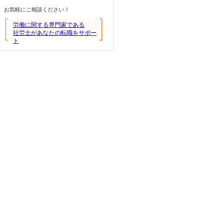
お気軽にご相談ください！
労働に関する専門家である
社労士があなたの転職をサポー
ト