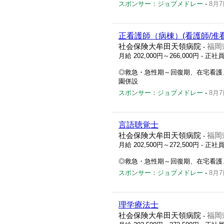
スポンサー：ジョブメドレー
-
8月7
正看護師（病棟）(看護師/准
社会保険大牟田天領病院
福岡
-
月給 202,000円～266,000円
- 正社
◎救急・急性期～回復期、在宅看護
園併設
スポンサー：ジョブメドレー
-
8月7
言語聴覚士
社会保険大牟田天領病院
福岡
-
月給 202,500円～272,500円
- 正社
◎救急・急性期～回復期、在宅看護
スポンサー：ジョブメドレー
-
8月7
理学療法士
社会保険大牟田天領病院
福岡
-