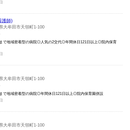
日
看護師)
県大牟田市天領町1-100
員
まで地域密着型の病院◎人気の2交代◎年間休日121日以上◎院内保育
日
県大牟田市天領町1-100
員
まで地域密着型の病院◎年間休日121日以上◎院内保育園併設
日
県大牟田市天領町1-100