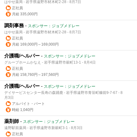
はやせ薬局 - 岩手県遠野市材木町2-28 - 8月7日
正社員
月給 335,000円
調剤事務
-
スポンサー：ジョブメドレー
はやせ薬局 - 岩手県遠野市材木町2-28 - 8月7日
正社員
月給 169,000円～169,000円
介護職/ヘルパー
-
スポンサー：ジョブメドレー
グループホームかなえ - 岩手県遠野市穀町13-1 - 8月4日
正社員
月給 158,760円～197,560円
介護職/ヘルパー
-
スポンサー：ジョブメドレー
デイサービスセンター長寿の森踊鹿 - 岩手県遠野市青笹町糠前9-7-67 - 8
月3日
アルバイト・パート
時給 1,040円
薬剤師
-
スポンサー：ジョブメドレー
遠野駅前薬局 - 岩手県遠野市新穀町3-1 - 8月3日
正社員