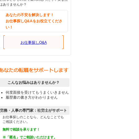
はありませんか？
あなたの不安を解決します！
お仕事探しQ&Aをお役立てくださ
い！
お仕事探しQ&A
こんなお悩みはありませんか？
何度面接を受けてもうまくいきません
履歴書の書き方がわかりません
労務・人事の専門家：社労士がサポート
お仕事探しのことなら、どんなことでも
ご相談ください。
無料で相談を承ります！
※「匿名」でご相談いただけます。