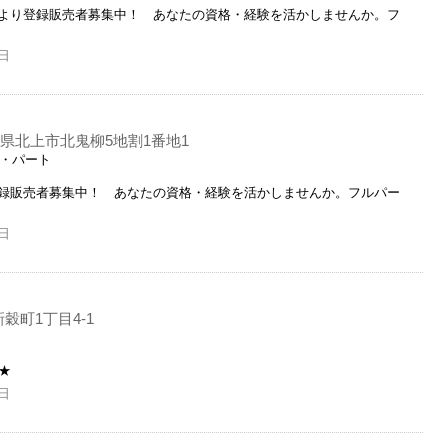
より登録販売者募集中！ あなたの資格・経験を活かしませんか。フ
日
県北上市北鬼柳5地割1番地1
ト・パート
録販売者募集中！ あなたの資格・経験を活かしませんか。フルパー
日
穀町1丁目4-1
★
日