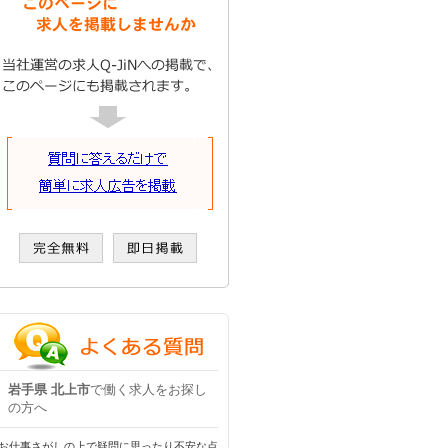
岩手県 北上市
で働く求人をお探し
の方へ
お仕事さがしの上で疑問に思ったり不安な点