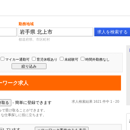
勤務地域
都道府県、市区町村
マイカー通勤可
育児休暇あり
未経験可
時間外勤務なし
ーワーク求人
求人検索結果 1621 件中 1 - 20
- 簡単に登録できます
ルで受け取ることができます。
ィな仕事探しに役に立ちます。