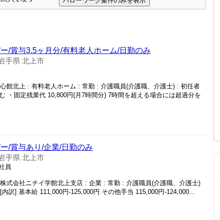
/賞与3.5ヶ月分/有料老人ホーム/日勤のみ
岩手県 北上市
館北上 : 有料老人ホーム : 常勤 : 介護職員(介護職、介護士) : 初任者
当含む ・固定残業代 10,800円(月7時間分) 7時間を超える場合には超過分を
ー/賞与あり/企業/日勤のみ
岩手県 北上市
正社員
株式会社ニチイ学館北上支店 : 企業 : 常勤 : 介護職員(介護職、介護士)
 [内訳] 基本給 111,000円-125,000円 その他手当 115,000円-124,000...