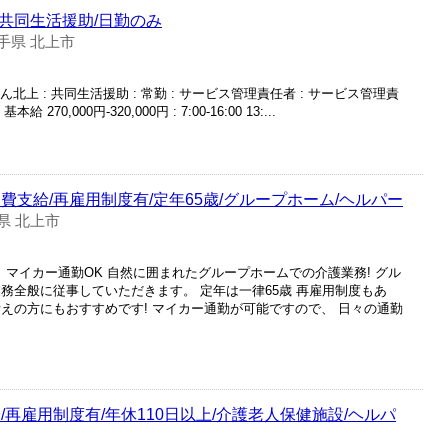
/共同生活援助/日勤のみ
手県 北上市
北上 : 共同生活援助 : 常勤 : サービス管理責任者 : サービス管理責
本給 270,000円-320,000円 : 7:00-16:00 13:...
費支給/再雇用制度有/定年65歳/グループホーム/ヘルパー
県 北上市
し マイカー通勤OK 自然に囲まれたグループホームでの介護業務! グル
務全般に従事していただきます。 定年は一律65歳 再雇用制度もあ
えの方にもおすすめです! マイカー通勤が可能ですので、 日々の通勤
/再雇用制度有/年休110日以上/介護老人保健施設/ヘルパ