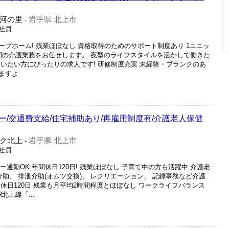
河の里
岩手県 北上市
-
正社員
プホーム! 残業ほぼなし 資格取得のためのサポート制度あり 1ユニッ
間の介護業務をお任せします。 夜型のライフスタイルを活かして働きた
いたい方にぴったりの求人です! 研修制度充実 未経験・ブランクのあ
ますよ
/交通費支給/住宅補助あり/再雇用制度有/介護老人保健
ク北上
岩手県 北上市
-
正社員
通勤OK 年間休日120日! 残業ほぼなし 子育て中の方も活躍中 介護老
介助、 排泄介助(オムツ交換)、 レクリエーション、 記録事務など介護
休日120日 残業も月平均2時間程度とほぼなし ワークライフバランス
北上線「...