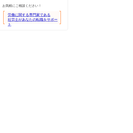
お気軽にご相談ください！
労働に関する専門家である
社労士があなたの転職をサポー
ト