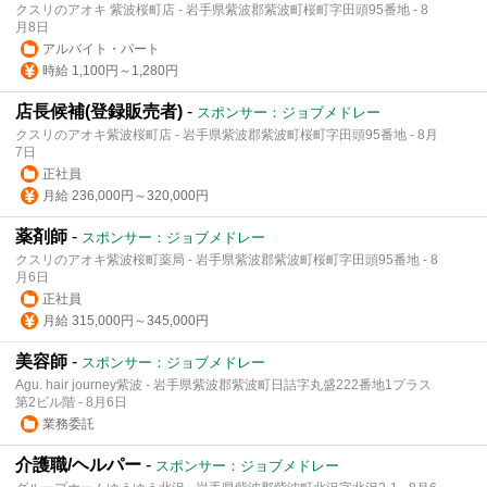
クスリのアオキ 紫波桜町店 - 岩手県紫波郡紫波町桜町字田頭95番地 - 8
月8日
アルバイト・パート
時給 1,100円～1,280円
店長候補(登録販売者)
-
スポンサー：ジョブメドレー
クスリのアオキ紫波桜町店 - 岩手県紫波郡紫波町桜町字田頭95番地 - 8月
7日
正社員
月給 236,000円～320,000円
薬剤師
-
スポンサー：ジョブメドレー
クスリのアオキ紫波桜町薬局 - 岩手県紫波郡紫波町桜町字田頭95番地 - 8
月6日
正社員
月給 315,000円～345,000円
美容師
-
スポンサー：ジョブメドレー
Agu. hair journey紫波 - 岩手県紫波郡紫波町日詰字丸盛222番地1プラス
第2ビル階 - 8月6日
業務委託
介護職/ヘルパー
-
スポンサー：ジョブメドレー