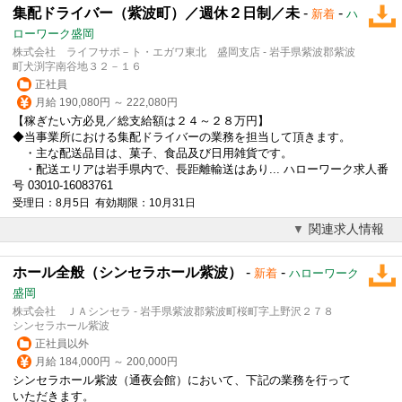
集配ドライバー（紫波町）／週休２日制／未
-
-
新着
ハ
ローワーク盛岡
株式会社 ライフサポ－ト・エガワ東北 盛岡支店 - 岩手県紫波郡紫波
町犬渕字南谷地３２－１６
正社員
月給 190,080円 ～ 222,080円
【稼ぎたい方必見／総支給額は２４～２８万円】
◆当事業所における集配ドライバーの業務を担当して頂きます。
・主な配送品目は、菓子、食品及び日用雑貨です。
・配送エリアは岩手県内で、長距離輸送はあり... ハローワーク求人番
号 03010-16083761
受理日：8月5日 有効期限：10月31日
関連求人情報
ホール全般（シンセラホール紫波）
-
-
新着
ハローワーク
盛岡
株式会社 ＪＡシンセラ - 岩手県紫波郡紫波町桜町字上野沢２７８
シンセラホール紫波
正社員以外
月給 184,000円 ～ 200,000円
シンセラホール紫波（通夜会館）において、下記の業務を行って
いただきます。