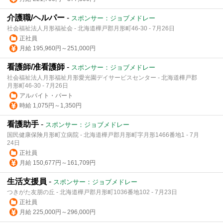
介護職/ヘルパー
-
スポンサー：ジョブメドレー
社会福祉法人月形福祉会 - 北海道樺戸郡月形町46-30 - 7月26日
正社員
月給 195,960円～251,000円
看護師/准看護師
-
スポンサー：ジョブメドレー
社会福祉法人月形福祉月形愛光園デイサービスセンター - 北海道樺戸郡
月形町46-30 - 7月26日
アルバイト・パート
時給 1,075円～1,350円
看護助手
-
スポンサー：ジョブメドレー
国民健康保険月形町立病院 - 北海道樺戸郡月形町字月形1466番地1 - 7月
24日
正社員
月給 150,677円～161,709円
生活支援員
-
スポンサー：ジョブメドレー
つきがた友朋の丘 - 北海道樺戸郡月形町1036番地102 - 7月23日
正社員
月給 225,000円～296,000円