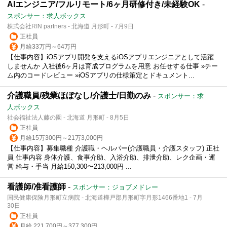
AIエンジニア/フルリモート/6ヶ月研修付き/未経験OK
-
スポンサー：求人ボックス
株式会社RIN partners - 北海道 月形町 - 7月9日
正社員
月給33万円～64万円
【仕事内容】iOSアプリ開発を支えるiOSアプリエンジニアとして活躍
しませんか 入社後6ヶ月は育成プログラムを用意 お任せする仕事 »チー
ム内のコードレビュー »iOSアプリの仕様策定とドキュメント...
介護職員/残業ほぼなし/介護士/日勤のみ
-
スポンサー：求
人ボックス
社会福祉法人藤の園 - 北海道 月形町 - 8月5日
正社員
月給15万300円～21万3,000円
【仕事内容】募集職種 介護職・ヘルパー(介護職員・介護スタッフ) 正社
員 仕事内容 身体介護、食事介助、入浴介助、排泄介助、レク企画・運
営 給与・手当 月給150,300〜213,000円 ...
看護師/准看護師
-
スポンサー：ジョブメドレー
国民健康保険月形町立病院 - 北海道樺戸郡月形町字月形1466番地1 - 7月
30日
正社員
月給 221,700円～377,300円