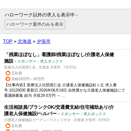
ハローワーク以外の求人も表示中 -
TOP
»
北海道
»
夕張市
「残業ほぼなし」看護師/残業ほぼなし/介護老人保健
施設
-
スポンサー：求人ボックス
医療法人社団英仁会 - 北海道 夕張市 - 7月25日
正社員
月給29万円～35万円
【仕事内容】医療法人社団英仁会 介護老人保健施設虹ヶ丘 求人番
号:10120030 更新日:2026年06月19日 自然豊かな介護老人保健施設にて
看護師募集 給与 月収29.0万円 ～ ...
生活相談員/ブランクOK/交通費支給/住宅補助あり/介
護老人保健施設/ヘルパー
-
スポンサー：求人ボックス
介護老人保健施設ガーデンハウスくりやま - 北海道 夕張市 - 8月6日
正社員