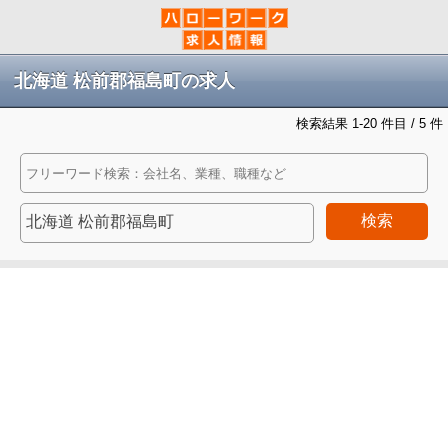
北海道 松前郡福島町の求人
検索結果 1-20 件目 / 5 件
検索