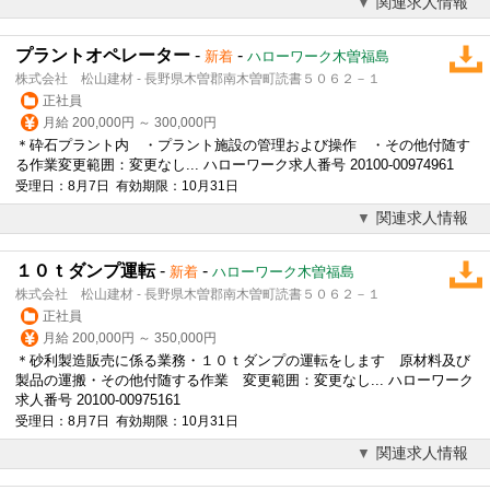
関連求人情報
プラントオペレーター
-
-
新着
ハローワーク木曽福島
株式会社 松山建材 - 長野県木曽郡南木曽町読書５０６２－１
正社員
月給 200,000円 ～ 300,000円
＊砕石プラント内 ・プラント施設の管理および操作 ・その他付随す
る作業変更範囲：変更なし... ハローワーク求人番号 20100-00974961
受理日：8月7日 有効期限：10月31日
関連求人情報
１０ｔダンプ運転
-
-
新着
ハローワーク木曽福島
株式会社 松山建材 - 長野県木曽郡南木曽町読書５０６２－１
正社員
月給 200,000円 ～ 350,000円
＊砂利製造販売に係る業務・１０ｔダンプの運転をします 原材料及び
製品の運搬・その他付随する作業 変更範囲：変更なし... ハローワーク
求人番号 20100-00975161
受理日：8月7日 有効期限：10月31日
関連求人情報