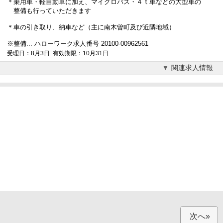
＊乗用車・軽自動車に加え、マイクロバス・４ｔ車などの大型車の
整備も行っていただきます
＊車の引き取り、納車など（主に南木曽町及び近隣地域）
※整備... ハローワーク求人番号 20100-00962561
受理日：8月3日 有効期限：10月31日
関連求人情報
次へ»