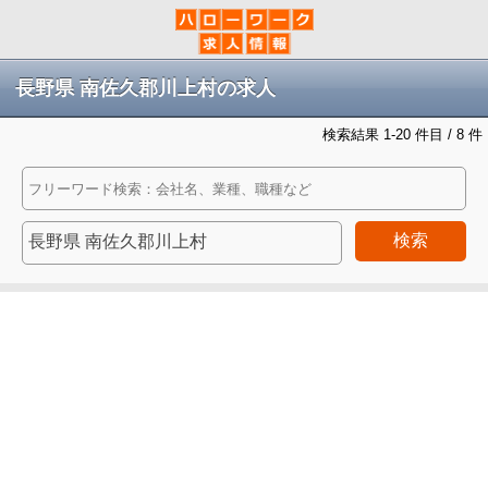
長野県 南佐久郡川上村の求人
検索結果 1-20 件目 / 8 件
検索