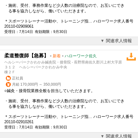
・施術、受付、事務作業など少人数の治療院なので、お互いにでき
る事を協力しながら、働いていただきます。
＊スポーツトレーナー活動や、トレーニング指... ハローワーク求人番号
20110-02909061
受理日：7月14日 有効期限：9月30日
関連求人情報
柔道整復師【急募】
-
-
新着
ハローワーク佐久
ヘルシーパークかわかみ鍼灸院・接骨院 - 長野県南佐久郡川上村大字原
３１２ ヘルシーパークかわかみ中央
棟２Ｆ
正社員
月給 170,000円 ～ 350,000円
○鍼灸・接骨院業務全般を担当していただきます。
・施術、受付、事務作業など少人数の治療院なので、お互いにでき
る事を協力しながら、働いていただきます。
＊スポーツトレーナー活動や、トレーニング指... ハローワーク求人番号
20110-02910261
受理日：7月14日 有効期限：9月30日
関連求人情報