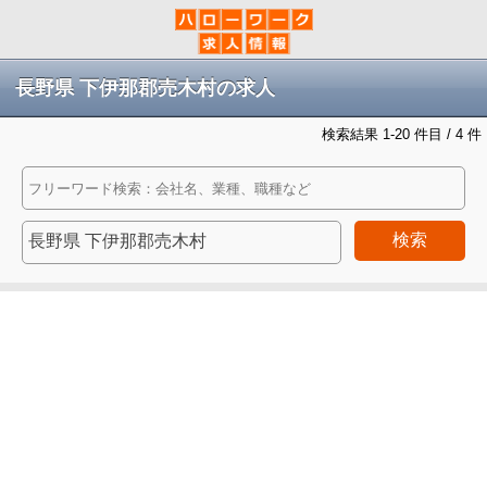
長野県 下伊那郡売木村の求人
検索結果 1-20 件目 / 4 件
検索