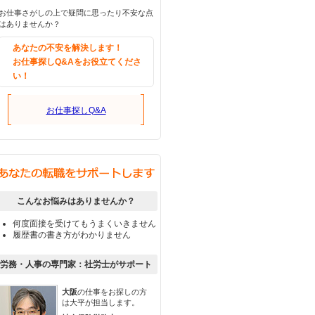
お仕事さがしの上で疑問に思ったり不安な点
はありませんか？
あなたの不安を解決します！
お仕事探しQ&Aをお役立てくださ
い！
お仕事探しQ&A
こんなお悩みはありませんか？
何度面接を受けてもうまくいきません
履歴書の書き方がわかりません
労務・人事の専門家：社労士がサポート
大阪
の仕事をお探しの方
は大平が担当します。