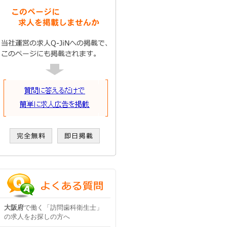
大阪府
で働く「訪問歯科衛生士」
の求人をお探しの方へ