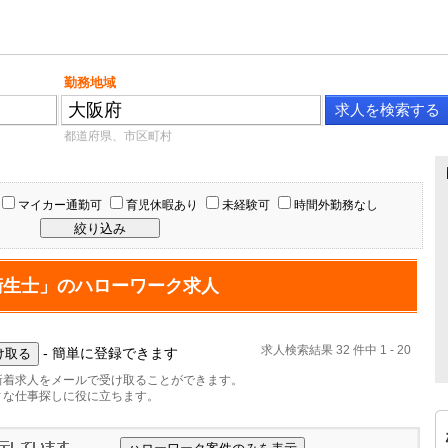
勤務地域
都道府県、市区町村
マイカー通勤可
育児休暇あり
未経験可
時間外勤務なし
衛生士」のハローワーク求人
求人検索結果 32 件中 1 - 20
- 簡単に登録できます
新着求人をメールで受け取ることができます。
ィな仕事探しに役に立ちます。