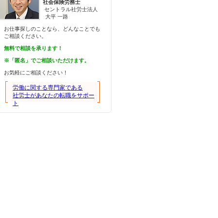
社会保険労務士
セントラル社労士法人
大平 一路
お仕事探しのことなら、どんなことでも
ご相談ください。
無料で相談を承ります！
※「匿名」でご相談いただけます。
お気軽にご相談ください！
労働に関する専門家である
社労士があなたの転職をサポー
ト