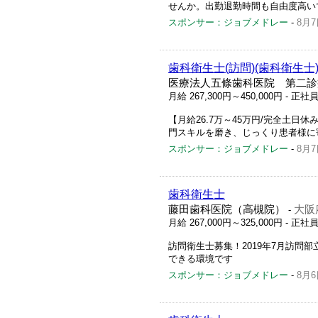
せんか。出勤退勤時間も自由度高い
スポンサー：ジョブメドレー
-
8月7
歯科衛生士(訪問)(歯科衛生士
医療法人五條歯科医院 第二診
月給 267,300円～450,000円
- 正社
【月給26.7万～45万円/完全土日
門スキルを磨き、じっくり患者様に
スポンサー：ジョブメドレー
-
8月7
歯科衛生士
藤田歯科医院（高槻院）
大阪
-
月給 267,000円～325,000円
- 正社
訪問衛生士募集！2019年7月訪問
できる環境です
スポンサー：ジョブメドレー
-
8月6