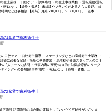
衛生士業務 ・口腔ケア ・診療補助 ・衛生士事務業務 ・運転業務(運転
 ・転勤:なし 【経験・資格】 未経験やブランクがある方も大歓迎。 歯
などは要相談 【給与】月給 210,000円 〜 300,000円 ・基本
備の職場で歯科衛生士
府
での口腔ケア ・口腔衛生指導 ・スケーリングなどの歯科衛生士業務 ・
・診療に必要な記録・簡単な事務作業 ・患者様や介護スタッフとのコミ
士の2人チームで訪問 ・仕事内容の変更:将来的に訪問診療部のリーダ
ィングへの参加(勤務時間内) ・転勤:なし 【経験・資格】...
備の職場で歯科衛生士
府
矯正歯科 訪問歯科の場合車の運転をしていただく可能性がございま