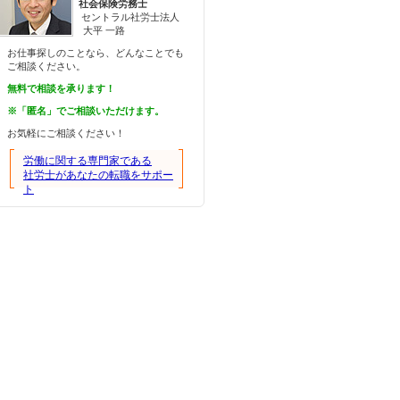
社会保険労務士
セントラル社労士法人
大平 一路
お仕事探しのことなら、どんなことでも
ご相談ください。
無料で相談を承ります！
※「匿名」でご相談いただけます。
お気軽にご相談ください！
労働に関する専門家である
社労士があなたの転職をサポー
ト