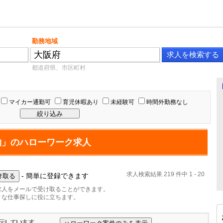
勤務地域
都道府県、市区町村
マイカー通勤可
育児休暇あり
未経験可
時間外勤務なし
物」のハローワーク求人
求人検索結果 219 件中 1 - 20
- 簡単に登録できます
求人をメールで受け取ることができます。
ィな仕事探しに役に立ちます。