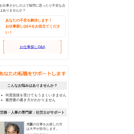
お仕事さがしの上で疑問に思ったり不安な点
はありませんか？
あなたの不安を解決します！
お仕事探しQ&Aをお役立てくださ
い！
お仕事探しQ&A
こんなお悩みはありませんか？
何度面接を受けてもうまくいきません
履歴書の書き方がわかりません
労務・人事の専門家：社労士がサポート
大阪
の仕事をお探しの方
は大平が担当します。