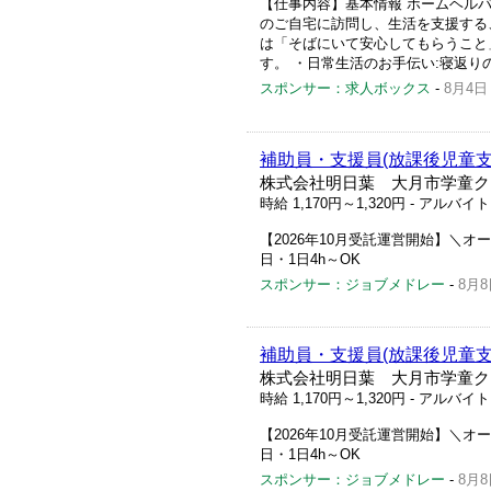
【仕事内容】基本情報 ホームヘルパ
のご自宅に訪問し、生活を支援する
は「そばにいて安心してもらうこと
す。 ・日常生活のお手伝い:寝返りの介
スポンサー：求人ボックス
-
8月4日
補助員・支援員(放課後児童支
株式会社明日葉 大月市学童ク
時給 1,170円～1,320円
- アルバイ
【2026年10月受託運営開始】＼オー
日・1日4h～OK
スポンサー：ジョブメドレー
-
8月8
補助員・支援員(放課後児童支
株式会社明日葉 大月市学童ク
時給 1,170円～1,320円
- アルバイ
【2026年10月受託運営開始】＼オー
日・1日4h～OK
スポンサー：ジョブメドレー
-
8月8