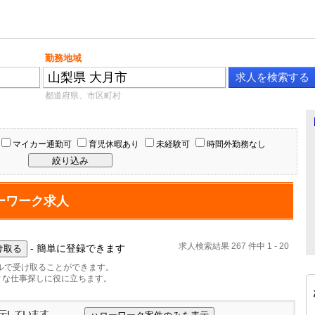
勤務地域
都道府県、市区町村
マイカー通勤可
育児休暇あり
未経験可
時間外勤務なし
ーワーク求人
求人検索結果 267 件中 1 - 20
- 簡単に登録できます
ルで受け取ることができます。
ィな仕事探しに役に立ちます。