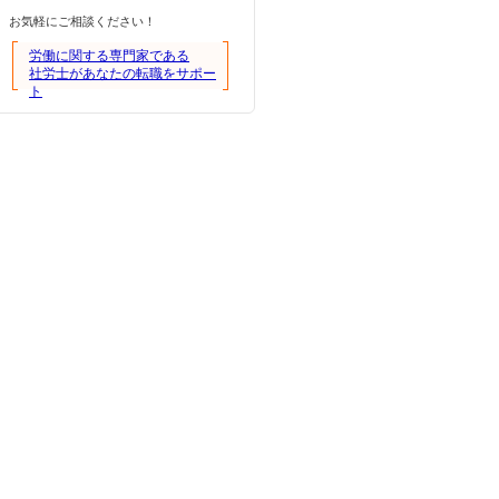
お気軽にご相談ください！
労働に関する専門家である
社労士があなたの転職をサポー
ト