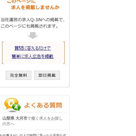
山梨県 大月市
で働く求人をお探し
の方へ
お仕事さがしの上で疑問に思ったり不安な点