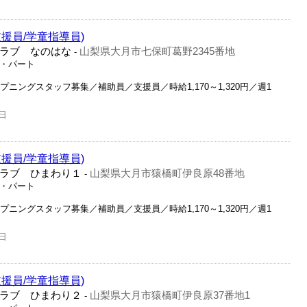
援員/学童指導員)
ラブ なのはな
山梨県大月市七保町葛野2345番地
-
ト・パート
プニングスタッフ募集／補助員／支援員／時給1,170～1,320円／週1
日
援員/学童指導員)
ラブ ひまわり１
山梨県大月市猿橋町伊良原48番地
-
ト・パート
プニングスタッフ募集／補助員／支援員／時給1,170～1,320円／週1
日
援員/学童指導員)
ラブ ひまわり２
山梨県大月市猿橋町伊良原37番地1
-