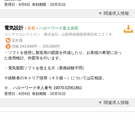
受理日：8月6日 有効期限：10月31日
関連求人情報
電気設計
-
-
新着
ハローワーク富士吉田
コミヤマエレクトロン 株式会社 - 山梨県南都留郡鳴沢村２２７８
正社員
月給 243,000円 ～ 335,000円
・ソフトを使用し製造用の図面を作成したり、お客様の希望に沿っ
た使用検討、作図等を行います。
・電気製図ソフトを使える方（業務経験不問）
※経験者のキャリア採用（４０歳～）については応相談。
※... ハローワーク求人番号 19070-02951861
受理日：8月6日 有効期限：10月31日
関連求人情報