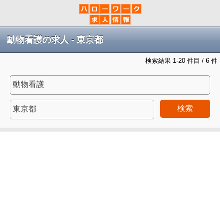
動物看護の求人 - 東京都
検索結果 1-20 件目 / 6 件
検索