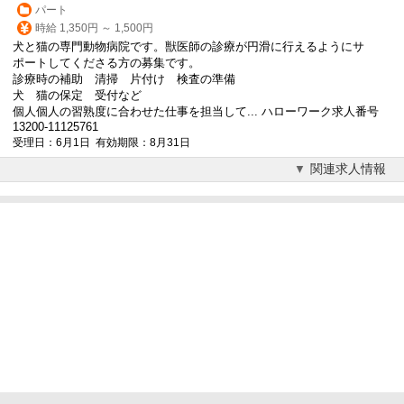
パート
時給 1,350円 ～ 1,500円
犬と猫の専門動物病院です。獣医師の診療が円滑に行えるようにサ
ポートしてくださる方の募集です。
診療時の補助 清掃 片付け 検査の準備
犬 猫の保定 受付など
個人個人の習熟度に合わせた仕事を担当して... ハローワーク求人番号
13200-11125761
受理日：6月1日 有効期限：8月31日
関連求人情報