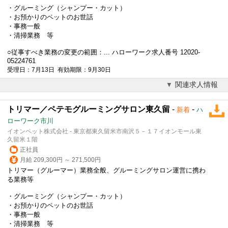
・グルーミング（シャンプー・カット）
・お預かりのペットのお世話
・事務一般
・清掃業務 等
○従事すべき業務の変更の範囲：... ハローワーク求人番号 12020-
05224761
受理日：7月13日 有効期限：9月30日
関連求人情報
トリマー／ペテモグルーミングサロン東久留
-
-
新着
ハ
ローワーク市川
イオンペット株式会社 - 東京都東久留米市南沢５－１７イオンモール東
久留米１階
正社員
月給 209,300円 ～ 271,500円
トリマー（グルーマー）業務全般、グルーミングサロン運営に携わ
る業務等
・グルーミング（シャンプー・カット）
・お預かりのペットのお世話
・事務一般
・清掃業務 等