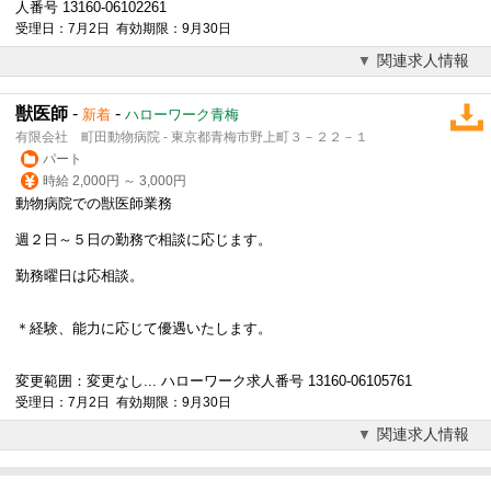
人番号 13160-06102261
受理日：7月2日 有効期限：9月30日
関連求人情報
獣医師
-
-
新着
ハローワーク青梅
有限会社 町田動物病院 - 東京都青梅市野上町３－２２－１
パート
時給 2,000円 ～ 3,000円
動物病院
での獣医師業務
週２日～５日の勤務で相談に応じます。
勤務曜日は応相談。
＊経験、能力に応じて優遇いたします。
変更範囲：変更なし... ハローワーク求人番号 13160-06105761
受理日：7月2日 有効期限：9月30日
関連求人情報