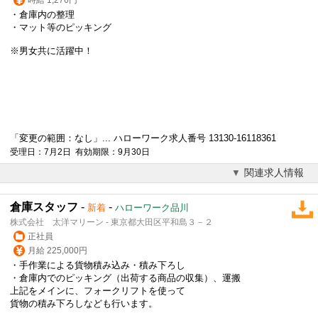
・倉庫内の整理
・マット等のピッキング
※男女共に活躍中！
「変更の範囲：なし」... ハローワーク求人番号 13130-16118361
受理日：7月2日 有効期限：9月30日
関連求人情報
倉庫スタッフ
-
-
新着
ハローワーク品川
株式会社 太洋マリーン - 東京都大田区平和島３－２
正社員
月給 225,000円
・手作業による貨物積み込み・積み下ろし
・倉庫内でのピッキング（出荷する商品の収集）、運搬
上記をメインに、フォークリフトを使って
貨物の積み下ろしなども行います。