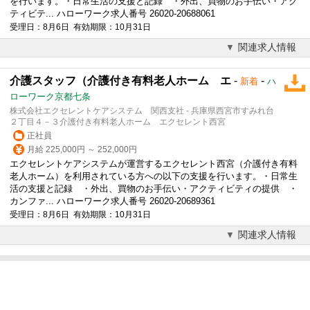
を行います。・日常生活の支援と記録 ・外出、買物のお手伝い・アク
ティビテ... ハローワーク求人番号 26020-20688061
受理日：8月6日 有効期限：10月31日
関連求人情報
介護スタッフ（介護付き有料老人ホーム エ
-
-
新着
ハ
ローワーク京都七条
株式会社エクセレントケアシステム 関西支社 - 兵庫県西宮市すみれ台
２丁目４－３介護付き有料老人ホーム エクセレント西宮
正社員
月給 225,000円 ～ 252,000円
エクセレントケアシステムが運営するエクセレント西宮（介護付き有料
老人ホーム）を利用されている方への以下の支援を行います。・日常生
活の支援と記録 ・外出、買物のお手伝い・アクティビティの提供 ・
カンファ... ハローワーク求人番号 26020-20689361
受理日：8月6日 有効期限：10月31日
関連求人情報