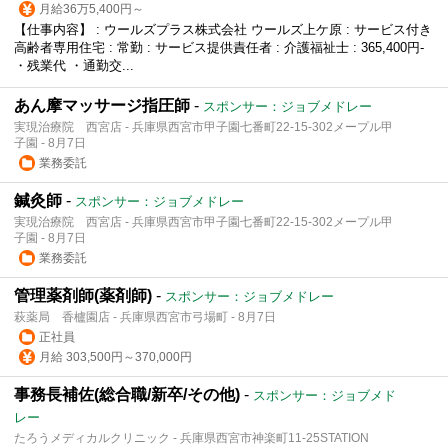
月給36万5,400円～
【仕事内容】 : ウールズプラス株式会社 ウールズ上ケ原 : サービス付き
高齢者専用住宅 : 常勤 : サービス提供責任者 : 介護福祉士 : 365,400円-
・残業代 ・通勤交...
あん摩マッサージ指圧師
-
スポンサー：ジョブメドレー
実現治療院 西宮店 - 兵庫県西宮市甲子園七番町22-15-302メープル甲
子園 - 8月7日
業務委託
鍼灸師
-
スポンサー：ジョブメドレー
実現治療院 西宮店 - 兵庫県西宮市甲子園七番町22-15-302メープル甲
子園 - 8月7日
業務委託
管理薬剤師(薬剤師)
-
スポンサー：ジョブメドレー
萩薬局 香櫨園店 - 兵庫県西宮市弓場町 - 8月7日
正社員
月給 303,500円～370,000円
事務長補佐(総合職/新卒/その他)
-
スポンサー：ジョブメド
レー
たろうメディカルクリニック - 兵庫県西宮市神楽町11-25STATION