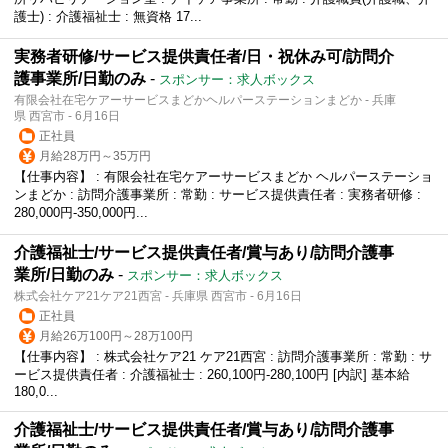
護士) : 介護福祉士 : 無資格 17...
実務者研修/サービス提供責任者/日・祝休み可/訪問介
護事業所/日勤のみ
-
スポンサー：求人ボックス
有限会社在宅ケアーサービスまどかヘルパーステーションまどか - 兵庫
県 西宮市 - 6月16日
正社員
月給28万円～35万円
【仕事内容】 : 有限会社在宅ケアーサービスまどか ヘルパーステーショ
ンまどか : 訪問介護事業所 : 常勤 : サービス提供責任者 : 実務者研修 :
280,000円-350,000円...
介護福祉士/サービス提供責任者/賞与あり/訪問介護事
業所/日勤のみ
-
スポンサー：求人ボックス
株式会社ケア21ケア21西宮 - 兵庫県 西宮市 - 6月16日
正社員
月給26万100円～28万100円
【仕事内容】 : 株式会社ケア21 ケア21西宮 : 訪問介護事業所 : 常勤 : サ
ービス提供責任者 : 介護福祉士 : 260,100円-280,100円 [内訳] 基本給
180,0...
介護福祉士/サービス提供責任者/賞与あり/訪問介護事