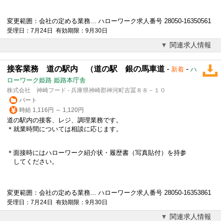
変更範囲：会社の定める業務... ハローワーク求人番号 28050-16350561
受理日：7月24日 有効期限：9月30日
関連求人情報
接客業務 道の駅内 （道の駅 銀の馬車道
-
-
新着
ハ
ローワーク姫路 姫路本庁舎
株式会社 神崎フード - 兵庫県神崎郡神河町吉冨８８－１０
パート
時給 1,116円 ～ 1,120円
道の駅内の接客、レジ、調理業務です。
＊就業時間については相談に応じます。
＊面接時にはハローワーク紹介状・履歴書（写真貼付）を持参
してください。
変更範囲：会社の定める業務... ハローワーク求人番号 28050-16353861
受理日：7月24日 有効期限：9月30日
関連求人情報