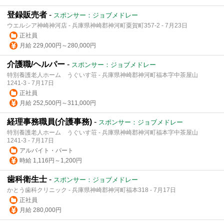
登録販売者
-
スポンサー：ジョブメドレー
ウエルシア神崎神河店 - 兵庫県神崎郡神河町粟賀町357-2 - 7月23日
正社員
月給 229,000円～280,000円
介護職/ヘルパー
-
スポンサー：ジョブメドレー
特別養護老人ホーム うぐいす荘 - 兵庫県神崎郡神河町福本字中茶屋山
1241-3 - 7月17日
正社員
月給 252,500円～311,000円
経理事務職員(介護事務)
-
スポンサー：ジョブメドレー
特別養護老人ホーム うぐいす荘 - 兵庫県神崎郡神河町福本字中茶屋山
1241-3 - 7月17日
アルバイト・パート
時給 1,116円～1,200円
歯科衛生士
-
スポンサー：ジョブメドレー
かとう歯科クリニック - 兵庫県神崎郡神河町福本318 - 7月17日
正社員
月給 280,000円