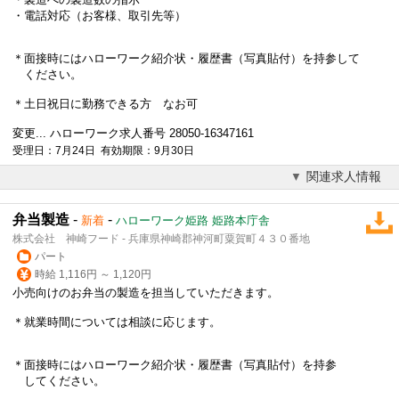
・電話対応（お客様、取引先等）
＊面接時にはハローワーク紹介状・履歴書（写真貼付）を持参して
ください。
＊土日祝日に勤務できる方 なお可
変更... ハローワーク求人番号 28050-16347161
受理日：7月24日 有効期限：9月30日
関連求人情報
弁当製造
-
-
新着
ハローワーク姫路 姫路本庁舎
株式会社 神崎フード - 兵庫県神崎郡神河町粟賀町４３０番地
パート
時給 1,116円 ～ 1,120円
小売向けのお弁当の製造を担当していただきます。
＊就業時間については相談に応じます。
＊面接時にはハローワーク紹介状・履歴書（写真貼付）を持参
してください。