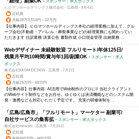
「経理」副業OK
-
スポンサー：求人ボックス
ヒロマツホールディングス株式会社 - 広島県 - 8月4日
正社員
月給28万3,510円～32万円
【仕事内容】 ヒロマツホールディングス本社の経理業務に加えて、グル
ープ会社(不動産・アパレル・葬祭事業など)の経理業務にも関わってい
ただきます 仕訳業務 決算公告 書類作成 小口現金管理 出納業務 ...
Webデザイナー 未経験歓迎 フルリモート/年休125日/
残業月平均10時間/賞与年1回/副業OK
-
スポンサー：求人
ボックス
株式会社KKOM DESIGN - 広島県 - 7月2日
正社員
月給25万円～60万円
【仕事内容】仕事内容: AI活用でWeb制作のプロに!/ 当社クライアント
のWebサイト制作などをお任せ。ゆくゆくは決済機能などのシステム開
発・連携なども対応いただく予定です。 充実の研修体制を...
「広島/広島市」「フルリモート」マーケター 副業可/
自社サービスの集客拡
-
スポンサー：求人ボックス
株式会社miraism - 広島県 - 7月24日
正社員
年収600万円～800万円