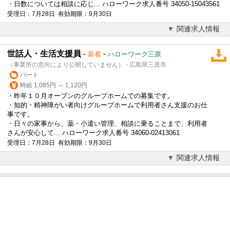
・日数については相談に応じ... ハローワーク求人番号 34050-15043561
受理日：7月28日 有効期限：9月30日
関連求人情報
世話人・生活支援員
-
-
新着
ハローワーク三原
（事業所の意向により公開していません） - 広島県三原市
パート
時給 1,085円 ～ 1,120円
・昨年１０月オープンのグループホームでの募集です。
・知的・精神障がい者向けグループホームで利用者さん支援のお仕
事です。
・日々の家事から、薬・小遣い管理、相談に乗ることまで、利用者
さんが安心して... ハローワーク求人番号 34060-02413061
受理日：7月28日 有効期限：9月30日
関連求人情報