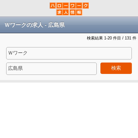
Ｗワークの求人 - 広島県
検索結果 1-20 件目 / 131 件
検索