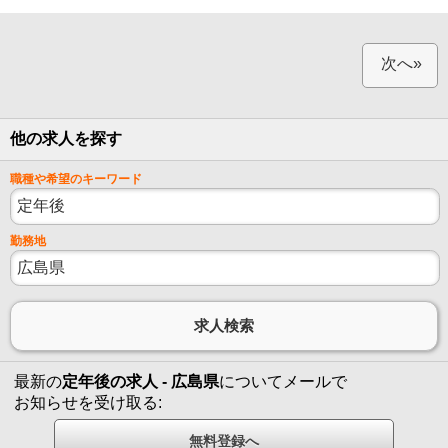
次へ»
他の求人を探す
職種や希望のキーワード
勤務地
最新の
定年後の求人 - 広島県
についてメールで
お知らせを受け取る: