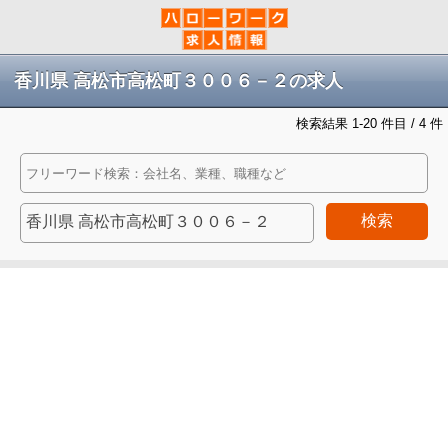
香川県 高松市高松町３００６－２の求人
検索結果 1-20 件目 / 4 件
検索