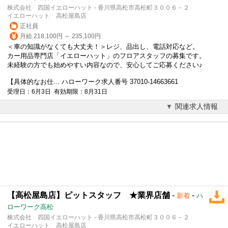
株式会社 四国イエローハット - 香川県高松市高松町３００６－２
イエローハット 高松屋島店
正社員
月給 218,100円 ～ 235,100円
＜車の知識がなくても大丈夫！＞レジ、品出し、電話対応など。
カー用品専門店「イエローハット」のフロアスタッフの募集です。
未経験の方でも始めやすい内容なので、安心してご応募ください♪
【具体的なお仕... ハローワーク求人番号 37010-14663661
受理日：6月3日 有効期限：8月31日
関連求人情報
【高松屋島店】ピットスタッフ ★業界店舗
-
-
新着
ハ
ローワーク高松
株式会社 四国イエローハット - 香川県高松市高松町３００６－２
イエローハット 高松屋島店