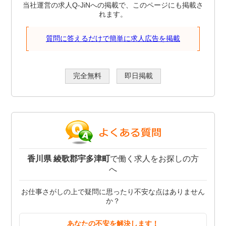
当社運営の求人Q-JiNへの掲載で、このページにも掲載さ
れます。
質問に答えるだけで簡単に求人広告を掲載
完全無料
即日掲載
香川県 綾歌郡宇多津町
で働く求人をお探しの方
へ
お仕事さがしの上で疑問に思ったり不安な点はありません
か？
あなたの不安を解決します！