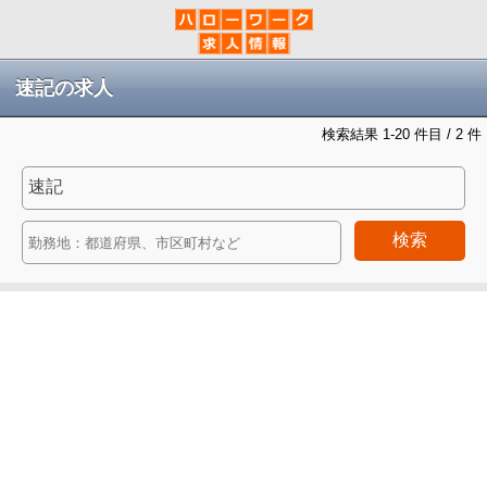
速記の求人
検索結果 1-20 件目 / 2 件
検索