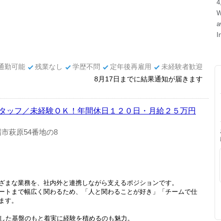
通勤可能
残業なし
学歴不問
定年後再雇用
未経験者歓迎
8月17日までに結果通知が届きます
タッフ／未経験ＯＫ！年間休日１２０日・月給２５万円
市萩原54番地の8
ざまな業務を、社内外と連携しながら支えるポジションです。
ートまで幅広く関わるため、「人と関わることが好き」「チームで仕
ます。
定した基盤のもと着実に経験を積めるのも魅力。