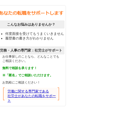
こんなお悩みはありませんか？
何度面接を受けてもうまくいきません
履歴書の書き方がわかりません
労務・人事の専門家：社労士がサポート
お仕事探しのことなら、どんなことでも
ご相談ください。
無料で相談を承ります！
※「匿名」でご相談いただけます。
お気軽にご相談ください！
労働に関する専門家である
社労士があなたの転職をサポー
ト