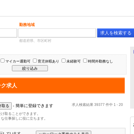
勤務地域
都道府県、市区町村
マイカー通勤可
育児休暇あり
未経験可
時間外勤務なし
ーク求人
求人検索結果 39377 件中 1 - 20
- 簡単に登録できます
受け取ることができます。
ィな仕事探しに役に立ちます。