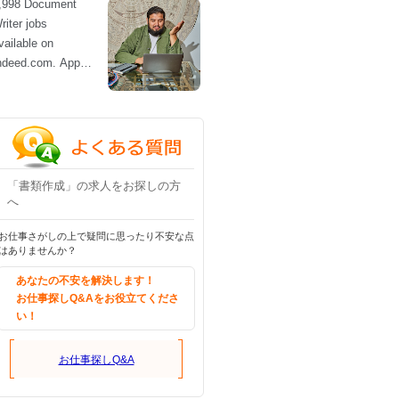
「書類作成」の求人をお探しの方
へ
お仕事さがしの上で疑問に思ったり不安な点
はありませんか？
あなたの不安を解決します！
お仕事探しQ&Aをお役立てくださ
い！
お仕事探しQ&A