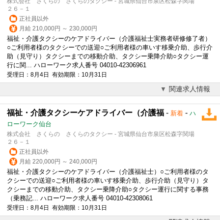
株式会社 さくらの さくらのタクシー - 宮城県仙台市泉区松森字関場
２６－１
正社員以外
月給 210,000円 ～ 230,000円
福祉・介護タクシーのケアドライバー（介護福祉士実務者研修修了者）
○ご利用者様のタクシーでの送迎○ご利用者様の車いす移乗介助、歩行介
助（
見守り
）タクシーまでの移動介助、タクシー乗降介助○タクシー運
行に関... ハローワーク求人番号 04010-42306961
受理日：8月4日 有効期限：10月31日
関連求人情報
福祉・介護タクシーケアドライバー（介護福
-
-
新着
ハ
ローワーク仙台
株式会社 さくらの さくらのタクシー - 宮城県仙台市泉区松森字関場
２６－１
正社員以外
月給 220,000円 ～ 240,000円
福祉・介護タクシーのケアドライバー（介護福祉士）○ご利用者様のタ
クシーでの送迎○ご利用者様の車いす移乗介助、歩行介助（
見守り
）タ
クシーまでの移動介助、タクシー乗降介助○タクシー運行に関する事務
（乗務記... ハローワーク求人番号 04010-42308061
受理日：8月4日 有効期限：10月31日