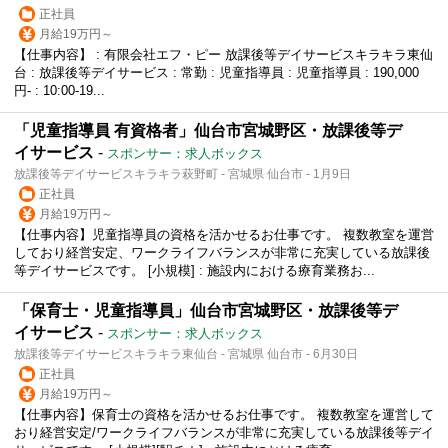
正社員
月給19万円～
【仕事内容】 : 有限会社エフ・ピー 放課後等デイサービスキラキラ東仙
台 : 放課後等デイサービス : 常勤 : 児童指導員 : 児童指導員 : 190,000
円- : 10:00-19...
「児童指導員 有資格者」仙台市宮城野区・放課後等デ
イサービス
-
スポンサー：求人ボックス
放課後等デイサービスキラキラ萩野町 - 宮城県 仙台市 - 1月9日
正社員
月給19万円～
【仕事内容】児童指導員の資格を活かせるお仕事です。 複数教室を運営
しており経営安定、ワークライフバランスが非常に充実している放課後
等デイサービスです。 [小規模] : 施設内における療育業務お...
「保育士・児童指導員」仙台市宮城野区・放課後等デ
イサービス
-
スポンサー：求人ボックス
放課後等デイサービスキラキラ東仙台 - 宮城県 仙台市 - 6月30日
正社員
月給19万円～
【仕事内容】保育士の資格を活かせるお仕事です。 複数教室を運営して
おり経営安定/ワークライフバランスが非常に充実している放課後等デイ