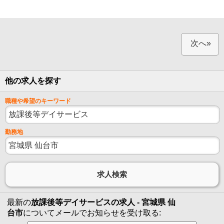
次へ»
他の求人を探す
職種や希望のキーワード
勤務地
最新の
放課後等デイサービスの求人 - 宮城県 仙
台市
についてメールでお知らせを受け取る: