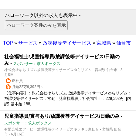
ハローワーク以外の求人も表示中 -
TOP
»
サービス
»
放課後等デイサービス
»
宮城県
»
仙台市
社会福祉士/児童指導員/放課後等デイサービス/日勤の
み
-
スポンサー：求人ボックス
株式会社ゆらリズム放課後等デイサービスゆらリズム - 宮城県 仙台市 - 8
月8日
正社員
月給22万9,392円～
【仕事内容】 : 株式会社ゆらリズム 放課後等デイサービスゆらリズム :
放課後等デイサービス : 常勤 : 児童指導員 : 社会福祉士 : 229,392円- [内
訳] 基本給 188,...
児童指導員/賞与あり/放課後等デイサービス/日勤のみ
-
スポンサー：求人ボックス
有限会社エフ・ピー放課後等デイサービスキラキラ東仙台 - 宮城県 仙台
市 - 6月16日