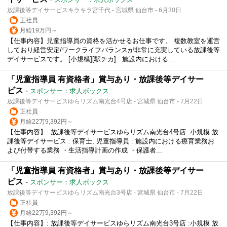
放課後等デイサービスキラキラ宮千代 - 宮城県 仙台市 - 6月30日
正社員
月給19万円～
【仕事内容】児童指導員の資格を活かせるお仕事です。 複数教室を運営
しており経営安定/ワークライフバランスが非常に充実している放課後等
デイサービスです。 [小規模][駅チカ] : 施設内における...
「児童指導員 有資格者」賞与あり・放課後等デイサー
ビス
-
スポンサー：求人ボックス
放課後等デイサービスゆらリズム南光台4号店 - 宮城県 仙台市 - 7月22日
正社員
月給22万9,392円～
【仕事内容】: 放課後等デイサービスゆらリズム南光台4号店 :小規模 放
課後等デイサービス : 保育士, 児童指導員 : 施設内における療育業務お
よび付帯する業務 ・生活指導計画の作成 ・保護者...
「児童指導員 有資格者」賞与あり・放課後等デイサー
ビス
-
スポンサー：求人ボックス
放課後等デイサービスゆらリズム南光台3号店 - 宮城県 仙台市 - 7月22日
正社員
月給22万9,392円～
【仕事内容】: 放課後等デイサービスゆらリズム南光台3号店 :小規模 放