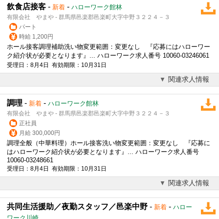
飲食店接客
-
-
新着
ハローワーク館林
有限会社 やまや - 群馬県邑楽郡邑楽町大字中野３２２４－３
パート
時給 1,200円
ホール接客調理補助洗い物変更範囲：変更なし 『応募にはハローワー
ク紹介状が必要となります』... ハローワーク求人番号 10060-03246061
受理日：8月4日 有効期限：10月31日
関連求人情報
調理
-
-
新着
ハローワーク館林
有限会社 やまや - 群馬県邑楽郡邑楽町大字中野３２２４－３
正社員
月給 300,000円
調理全般（中華料理）ホール接客洗い物変更範囲：変更なし 『応募に
はハローワーク紹介状が必要となります』... ハローワーク求人番号
10060-03248661
受理日：8月4日 有効期限：10月31日
関連求人情報
共同生活援助／夜勤スタッフ／邑楽中野
-
-
新着
ハロー
ワーク川崎