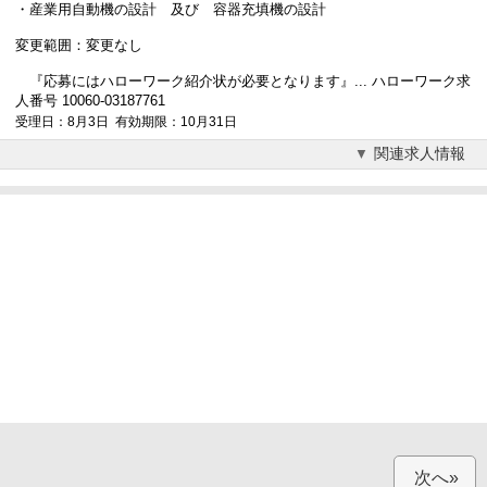
・産業用自動機の設計 及び 容器充填機の設計
変更範囲：変更なし
『応募にはハローワーク紹介状が必要となります』... ハローワーク求
人番号 10060-03187761
受理日：8月3日 有効期限：10月31日
関連求人情報
次へ»