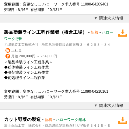
変更範囲：変更なし... ハローワーク求人番号 11090-04209461
受理日：8月6日 有効期限：10月31日
関連求人情報
製品塗装ライン工程作業者（板倉工場）
-
-
新着
ハロー
ワーク行田
元郷塗装工業株式会社 - 群馬県邑楽郡板倉町泉野３－６２９３－３４
正社員
月給 200,000円 ～ 264,000円
＜製品塗装ライン工程作業＞
◆粉体塗装ライン工程作業
◆溶剤塗装ライン工程作業
◆前処理ライン工程作業
変更範囲：変更なし... ハローワーク求人番号 11090-04210161
受理日：8月6日 有効期限：10月31日
関連求人情報
カット野菜の製造
-
-
新着
ハローワーク館林
富士食品工業 株式会社 - 群馬県邑楽郡板倉町大字板倉３４１８－８