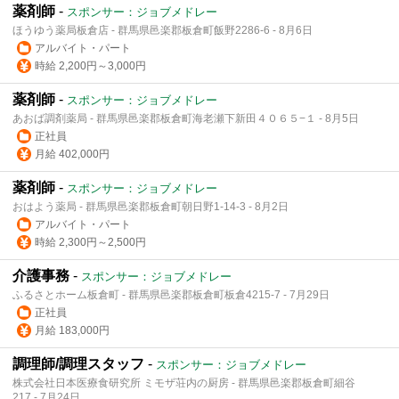
薬剤師
-
スポンサー：ジョブメドレー
ほうゆう薬局板倉店 - 群馬県邑楽郡板倉町飯野2286-6 - 8月6日
アルバイト・パート
時給 2,200円～3,000円
薬剤師
-
スポンサー：ジョブメドレー
あおば調剤薬局 - 群馬県邑楽郡板倉町海老瀬下新田４０６５−１ - 8月5日
正社員
月給 402,000円
薬剤師
-
スポンサー：ジョブメドレー
おはよう薬局 - 群馬県邑楽郡板倉町朝日野1-14-3 - 8月2日
アルバイト・パート
時給 2,300円～2,500円
介護事務
-
スポンサー：ジョブメドレー
ふるさとホーム板倉町 - 群馬県邑楽郡板倉町板倉4215-7 - 7月29日
正社員
月給 183,000円
調理師/調理スタッフ
-
スポンサー：ジョブメドレー
株式会社日本医療食研究所 ミモザ荘内の厨房 - 群馬県邑楽郡板倉町細谷
217 - 7月24日