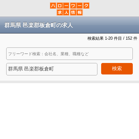
群馬県 邑楽郡板倉町の求人
検索結果 1-20 件目 / 152 件
検索