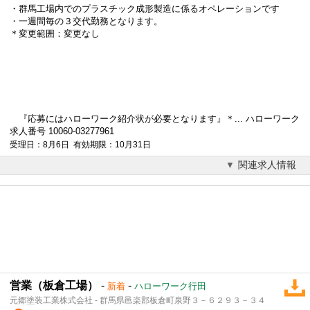
・群馬工場内でのプラスチック成形製造に係るオペレーションです
・一週間毎の３交代勤務となります。
＊変更範囲：変更なし
『応募にはハローワーク紹介状が必要となります』＊... ハローワーク
求人番号 10060-03277961
受理日：8月6日 有効期限：10月31日
関連求人情報
営業（板倉工場）
-
-
新着
ハローワーク行田
元郷塗装工業株式会社 - 群馬県邑楽郡板倉町泉野３－６２９３－３４