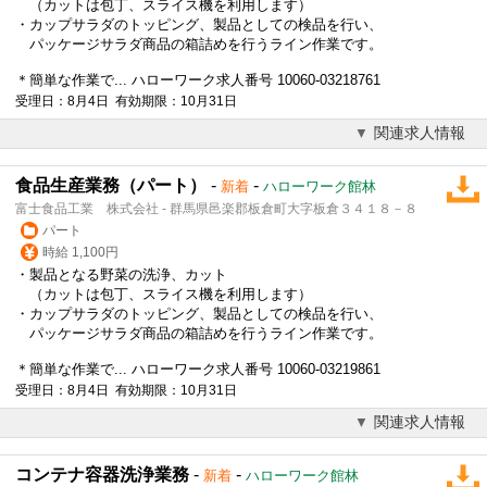
（カットは包丁、スライス機を利用します）
・カップサラダのトッピング、製品としての検品を行い、
パッケージサラダ商品の箱詰めを行うライン作業です。
＊簡単な作業で... ハローワーク求人番号 10060-03218761
受理日：8月4日 有効期限：10月31日
関連求人情報
食品生産業務（パート）
-
-
新着
ハローワーク館林
富士食品工業 株式会社 - 群馬県邑楽郡板倉町大字板倉３４１８－８
パート
時給 1,100円
・製品となる野菜の洗浄、カット
（カットは包丁、スライス機を利用します）
・カップサラダのトッピング、製品としての検品を行い、
パッケージサラダ商品の箱詰めを行うライン作業です。
＊簡単な作業で... ハローワーク求人番号 10060-03219861
受理日：8月4日 有効期限：10月31日
関連求人情報
コンテナ容器洗浄業務
-
-
新着
ハローワーク館林